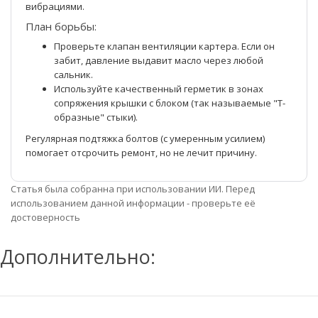
вибрациями.
План борьбы:
Проверьте клапан вентиляции картера. Если он
забит, давление выдавит масло через любой
сальник.
Используйте качественный герметик в зонах
сопряжения крышки с блоком (так называемые "Т-
образные" стыки).
Регулярная подтяжка болтов (с умеренным усилием)
помогает отсрочить ремонт, но не лечит причину.
Статья была собранна при использовании ИИ. Перед
использованием данной информации - проверьте её
достоверность
Дополнительно: