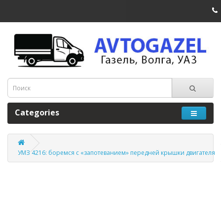
Categories
УМЗ 4216: боремся с «запотеванием» передней крышки двигателя