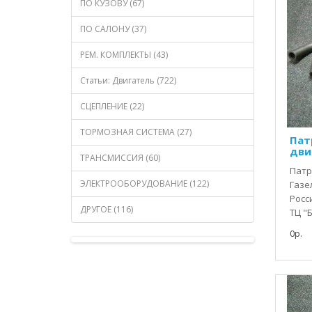
ПО КУЗОВУ (67)
ПО САЛОНУ (37)
РЕМ. КОМПЛЕКТЫ (43)
Статьи: Двигатель (722)
СЦЕПЛЕНИЕ (22)
ТОРМОЗНАЯ СИСТЕМА (27)
Пат
дви
ТРАНСМИССИЯ (60)
Патр
ЭЛЕКТРООБОРУДОВАНИЕ (122)
Газе
Росс
ДРУГОЕ (116)
ТЦ "Б
0р.