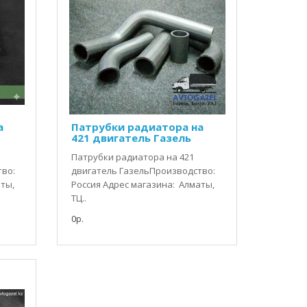
а
Патрубки радиатора на
421 двигатель Газель
Патрубки радиатора на 421
тво:
двигатель ГазельПроизводство:
аты,
Россия Адрес магазина: Алматы,
ТЦ..
0р.