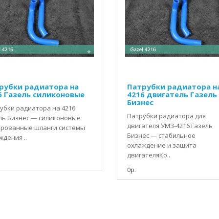
рубки радиатора на
Патрубки радиатора н
6 Газель силиконовые
4216 двигатель Газель
Бизнес
убки радиатора на 4216
Патрубки радиатора для
ль Бизнес — силиконовые
двигателя УМЗ-4216 Газель
рованные шланги системы
Бизнес — стабильное
ждения ..
охлаждение и защита
двигателяКо..
0р.