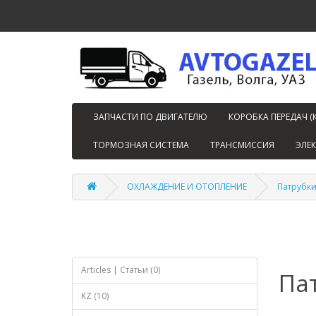
ЗАПЧАСТИ ПО ДВИГАТЕЛЮ
КОРОБКА ПЕРЕДАЧ (
ТОРМОЗНАЯ СИСТЕМА
ТРАНСМИССИЯ
ЭЛЕ
ОХЛАЖДЕНИЕ И ОТОПЛЕНИЕ
Патрубк
Articles | Статьи (0)
Па
KZ (10)