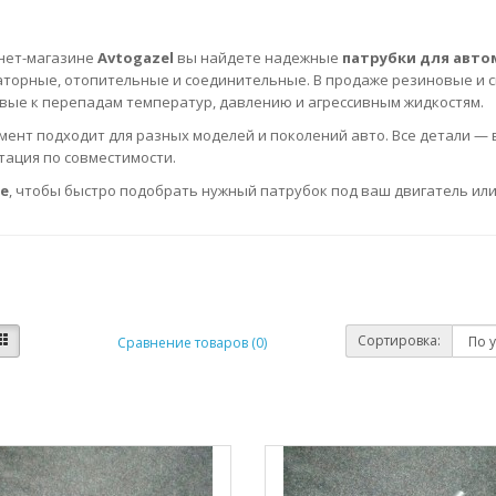
нет-магазине
Avtogazel
вы найдете надежные
патрубки для автом
торные, отопительные и соединительные. В продаже резиновые и 
вые к перепадам температур, давлению и агрессивным жидкостям.
мент подходит для разных моделей и поколений авто. Все детали — 
тация по совместимости.
е
, чтобы быстро подобрать нужный патрубок под ваш двигатель или
Сортировка:
Сравнение товаров (0)