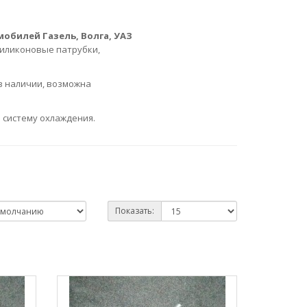
обилей Газель, Волга, УАЗ
силиконовые патрубки,
в наличии, возможна
 систему охлаждения.
Показать: