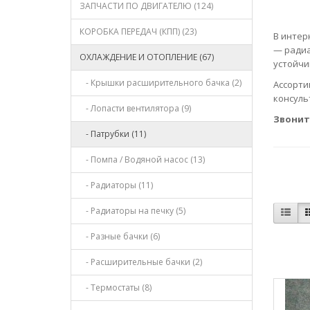
ЗАПЧАСТИ ПО ДВИГАТЕЛЮ (124)
КОРОБКА ПЕРЕДАЧ (КПП) (23)
В интер
— радиа
ОХЛАЖДЕНИЕ И ОТОПЛЕНИЕ (67)
устойчи
- Крышки расширительного бачка (2)
Ассорти
консуль
- Лопасти вентилятора (9)
Звонит
- Патрубки (11)
- Помпа / Водяной насос (13)
- Радиаторы (11)
- Радиаторы на печку (5)
- Разные бачки (6)
- Расширительные бачки (2)
- Термостаты (8)