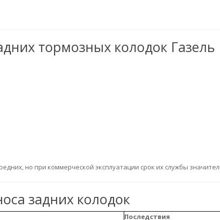
задних тормозных колодок Газель
едних, но при коммерческой эксплуатации срок их службы значител
оса задних колодок
Последствия