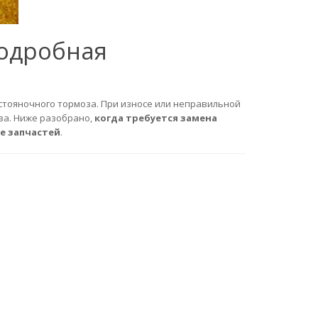
подробная
стояночного тормоза. При износе или неправильной
за. Ниже разобрано,
когда требуется замена
е запчастей
.