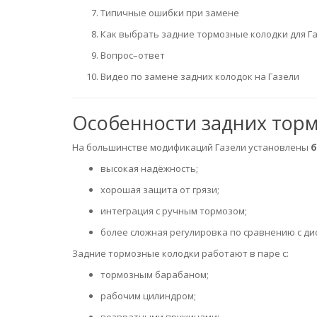
Типичные ошибки при замене
Как выбрать задние тормозные колодки для Г
Вопрос–ответ
Видео по замене задних колодок на Газели
Особенности задних торм
На большинстве модификаций Газели установлены
б
высокая надёжность;
хорошая защита от грязи;
интеграция с ручным тормозом;
более сложная регулировка по сравнению с д
Задние тормозные колодки работают в паре с:
тормозным барабаном;
рабочим цилиндром;
возвратными пружинами;