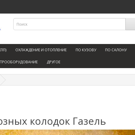
КПП)
ОХЛАЖДЕНИЕ И ОТОПЛЕНИЕ
ПО КУЗОВУ
ПО САЛОНУ
КТРООБОРУДОВАНИЕ
ДРУГОЕ
озных колодок Газель