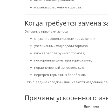
механизмом ручного тормоза.
Когда требуется замена 
Основные признаки износа:
снижение эффективности торможения;
увеличенный ход педали тормоза;
плохая работа ручного тормоза;
посторонние шумы при торможении;
неравномерный износ колодок;
перегрев тормозных барабанов.
Важно: задние колодки изнашиваются медленнее пер
Причины ускоренного изн
Причина