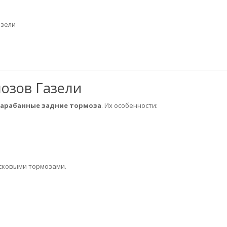
азели
озов Газели
арабанные задние тормоза
. Их особенности:
исковыми тормозами.