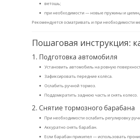
ветошь;
при необходимости — новые пружины и цилин
Рекомендуется осматривать и при необходимости м
Пошаговая инструкция: к
1. Подготовка автомобиля
Установить автомобиль на ровную поверхност
Зафиксировать передние колёса.
Ослабить ручной тормоз.
Поддомкратить заднюю часть и снять колесо.
2. Снятие тормозного барабана
При необходимости ослабить регулировку руч
Аккуратно снять барабан.
Если барабан прикипел — использовать прони