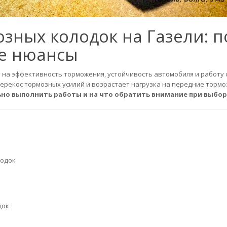
зных колодок на Газели: 
ые нюансы
на эффективность торможения, устойчивость автомобиля и работу 
перекос тормозных усилий и возрастает нагрузка на передние тормо
ьно выполнить работы и на что обратить внимание при выбор
лодок
док