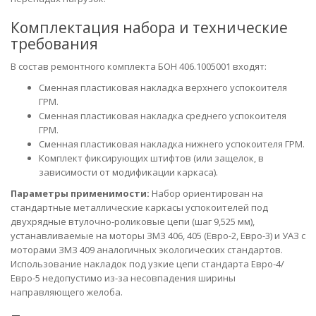
Комплектация набора и технические
требования
В состав ремонтного комплекта БОН 406.1005001 входят:
Сменная пластиковая накладка верхнего успокоителя
ГРМ.
Сменная пластиковая накладка среднего успокоителя
ГРМ.
Сменная пластиковая накладка нижнего успокоителя ГРМ.
Комплект фиксирующих штифтов (или защелок, в
зависимости от модификации каркаса).
Параметры применимости:
Набор ориентирован на
стандартные металлические каркасы успокоителей под
двухрядные втулочно-роликовые цепи (шаг 9,525 мм),
устанавливаемые на моторы ЗМЗ 406, 405 (Евро-2, Евро-3) и УАЗ с
моторами ЗМЗ 409 аналогичных экологических стандартов.
Использование накладок под узкие цепи стандарта Евро-4/
Евро-5 недопустимо из-за несовпадения ширины
направляющего желоба.