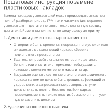
Пошаговая инструкция по замене
пластиковых накладок
Замена накладок успокоителей может производиться как при
полной разборке привода ГРМ, так и частично (для верхнего
успокоителя — достаточно снять только клапанную крышку
двигателя). Ремонт выполняется по следующему алгоритму:
1. Демонтаж и дефектовка старых элементов
Отверните болты крепления поврежденного успокоителя
и извлеките металлический каркас в сборе из
подкапотного пространства.
Тщательно промойте стальное основание детали в
бензине или очистителе тормозов, чтобы удалить
лаковые отложения моторного масла и нагар.
Визуально оцените состояние стального металлического
каркаса: на нем не должно быть трещин, деформаций от
ударов цепи, а запрессованные распорные втулки
должны сидеть плотно, без люфтов. Если каркас
поврежден, менять только пластик бессмысленно — узел
нужно заменить целиком.
2. Удаление изношенного пластика