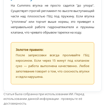
На Cummins втулка не просто садится "до упора".
Существует строгий регламент по высоте выступающей
части над плоскостью ГБЦ под пружину. Если втулка
"утоплена" или торчит выше нормы, это приведет к
неправильной работе гидронатяжителя и пружины
клапана, что чревато обрывом тарелки на ходу.
Золотое правило:
После запрессовки всегда проливайте ГБЦ
керосином. Если через 15 минут под клапаном
сухо — работа выполнена качественно. Любое
запотевание говорит о том, что соосность втулки
и седла нарушена.
Статья была собранна при использовании ИИ. Перед
использовании данной информации - проверьте её
достоверность