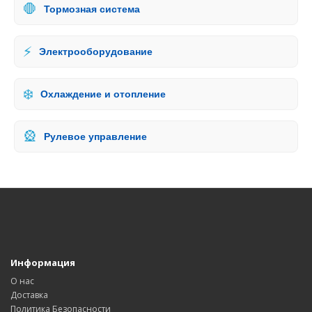
🛑
Тормозная система
⚡
Электрооборудование
❄️
Охлаждение и отопление
🎡
Рулевое управление
Информация
О нас
Доставка
Политика Безопасности