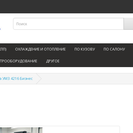
КПП)
ОХЛАЖДЕНИЕ И ОТОПЛЕНИЕ
ПО КУЗОВУ
ПО САЛОНУ
КТРООБОРУДОВАНИЕ
ДРУГОЕ
а УМЗ 4216 Бизнес