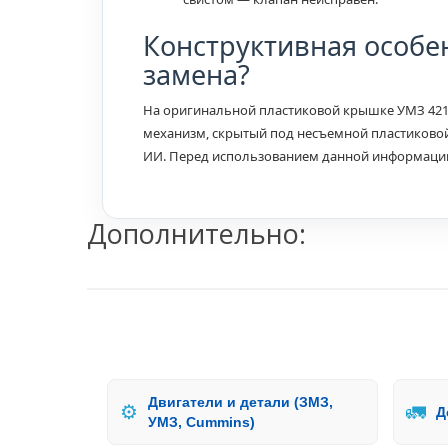
Конструктивная особе
замена?
На оригинальной пластиковой крышке УМЗ 421
механизм, скрытый под несъемной пластиково
ИИ. Перед использованием данной информации 
Дополнительно:
Двигатели и детали (ЗМЗ,
⚙️
🚛
Д
УМЗ, Cummins)