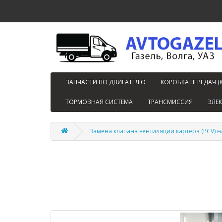
ЗАПЧАСТИ ПО ДВИГАТЕЛЮ
КОРОБКА ПЕРЕДАЧ (
ТОРМОЗНАЯ СИСТЕМА
ТРАНСМИССИЯ
ЭЛЕ
Замена клапана вентиляции картера (PCV) н