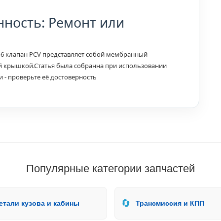
нность: Ремонт или
6 клапан PCV представляет собой мембранный
й крышкой.Статья была собранна при использовании
- проверьте её достоверность
Популярные категории запчастей
🔄
етали кузова и кабины
Трансмиссия и КПП