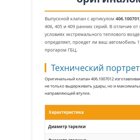
Выпускной клапан с артикулом
406.100701
406, 405 и 409 ранних серий. В отличие о
условиях экстремального теплового возд
определяет, проедет ли ваш автомобиль 15
прогаром ГБЦ.
Технический портрет
Оригинальный клапан 406.1007012 изготавливае
не только выдерживать удары, но и максимальн
направляющей втулке.
Характеристика
Диаметр тарелки