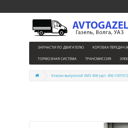
ЗАПЧАСТИ ПО ДВИГАТЕЛЮ
КОРОБКА ПЕРЕДАЧ (
ТОРМОЗНАЯ СИСТЕМА
ТРАНСМИССИЯ
ЭЛЕ
Клапан выпускной ЗМЗ 406 (арт. 406.1007012