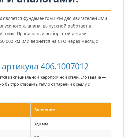
2
является фундаментом ГРМ для двигателей ЗМЗ
т впускного клапана, выпускной работает в
ействия. Правильный выбор этой детали
0 000 км или вернется на СТО через месяц с
 артикула 406.1007012
тся из специальной жаропрочной стали. Его задача —
о быстро отводить тепло от тарелки к седлу и
Значение
32,0 мм