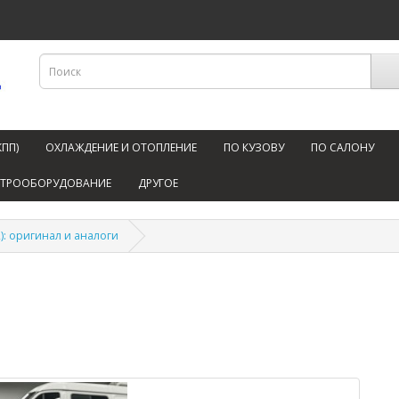
КПП)
ОХЛАЖДЕНИЕ И ОТОПЛЕНИЕ
ПО КУЗОВУ
ПО САЛОНУ
КТРООБОРУДОВАНИЕ
ДРУГОЕ
): оригинал и аналоги