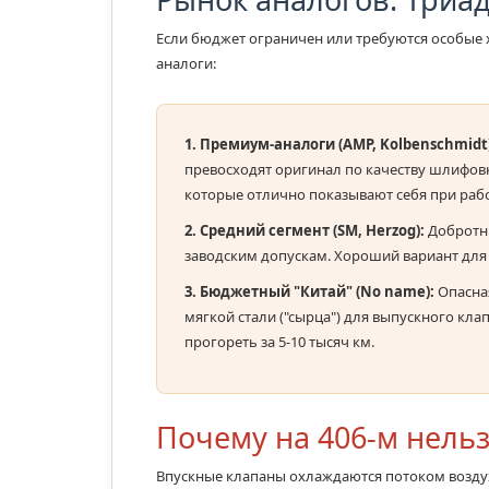
Если бюджет ограничен или требуются особые 
аналоги:
1. Премиум-аналоги (AMP, Kolbenschmidt)
превосходят оригинал по качеству шлифов
которые отлично показывают себя при рабо
2. Средний сегмент (SM, Herzog):
Добротны
заводским допускам. Хороший вариант для 
3. Бюджетный "Китай" (No name):
Опасная
мягкой стали ("сырца") для выпускного кла
прогореть за 5-10 тысяч км.
Почему на 406-м нельз
Впускные клапаны охлаждаются потоком воздуха