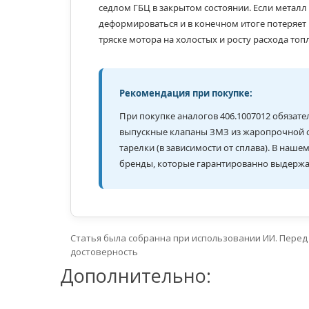
седлом ГБЦ в закрытом состоянии. Если металл 
деформироваться и в конечном итоге потеряет 
тряске мотора на холостых и росту расхода топ
Рекомендация при покупке:
При покупке аналогов 406.1007012 обязате
выпускные клапаны ЗМЗ из жаропрочной ст
тарелки (в зависимости от сплава). В наш
бренды, которые гарантированно выдержа
Статья была собранна при использовании ИИ. Перед
достоверность
Дополнительно: