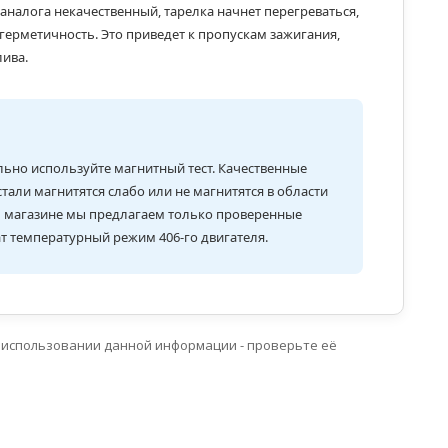
аналога некачественный, тарелка начнет перегреваться,
герметичность. Это приведет к пропускам зажигания,
лива.
льно используйте магнитный тест. Качественные
али магнитятся слабо или не магнитятся в области
ем магазине мы предлагаем только проверенные
т температурный режим 406-го двигателя.
 использовании данной информации - проверьте её