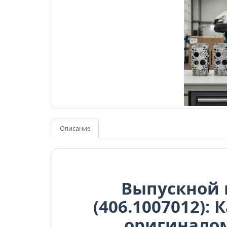
Описание
Выпускной 
(406.1007012):
оригиналом