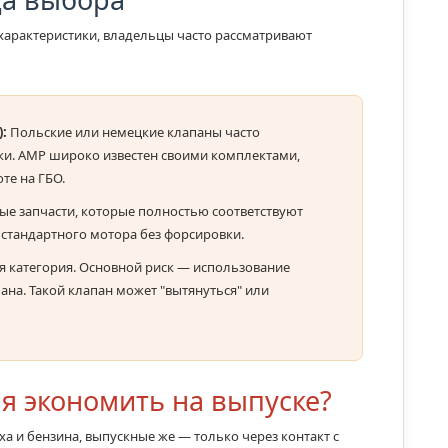
характеристики, владельцы часто рассматривают
:
Польские или немецкие клапаны часто
ки. AMP широко известен своими комплектами,
те на ГБО.
е запчасти, которые полностью соответствуют
стандартного мотора без форсировки.
 категория. Основной риск — использование
пана. Такой клапан может "вытянуться" или
я экономить на выпуске?
 и бензина, выпускные же — только через контакт с