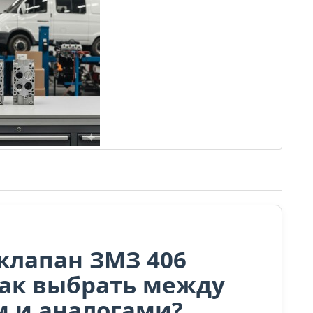
клапан ЗМЗ 406
 Как выбрать между
 и аналогами?