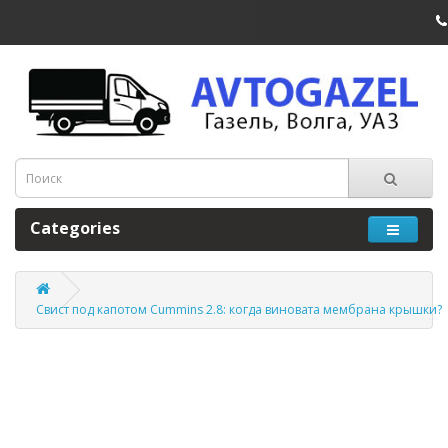
Categories
Свист под капотом Cummins 2.8: когда виновата мембрана крышки?