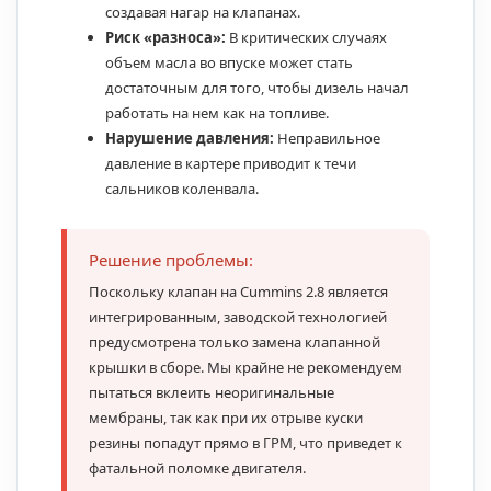
создавая нагар на клапанах.
Риск «разноса»:
В критических случаях
объем масла во впуске может стать
достаточным для того, чтобы дизель начал
работать на нем как на топливе.
Нарушение давления:
Неправильное
давление в картере приводит к течи
сальников коленвала.
Решение проблемы:
Поскольку клапан на Cummins 2.8 является
интегрированным, заводской технологией
предусмотрена только замена клапанной
крышки в сборе. Мы крайне не рекомендуем
пытаться вклеить неоригинальные
мембраны, так как при их отрыве куски
резины попадут прямо в ГРМ, что приведет к
фатальной поломке двигателя.