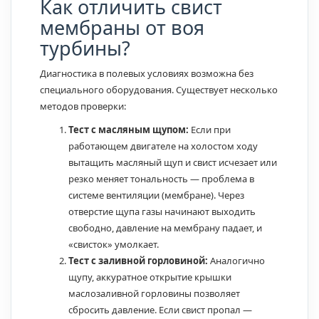
Как отличить свист
мембраны от воя
турбины?
Диагностика в полевых условиях возможна без
специального оборудования. Существует несколько
методов проверки:
Тест с масляным щупом:
Если при
работающем двигателе на холостом ходу
вытащить масляный щуп и свист исчезает или
резко меняет тональность — проблема в
системе вентиляции (мембране). Через
отверстие щупа газы начинают выходить
свободно, давление на мембрану падает, и
«свисток» умолкает.
Тест с заливной горловиной:
Аналогично
щупу, аккуратное открытие крышки
маслозаливной горловины позволяет
сбросить давление. Если свист пропал —