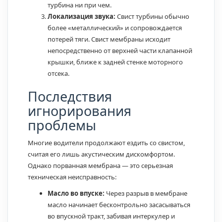
турбина ни при чем.
Локализация звука:
Свист турбины обычно
более «металлический» и сопровождается
потерей тяги. Свист мембраны исходит
непосредственно от верхней части клапанной
крышки, ближе к задней стенке моторного
отсека.
Последствия
игнорирования
проблемы
Многие водители продолжают ездить со свистом,
считая его лишь акустическим дискомфортом.
Однако порванная мембрана — это серьезная
техническая неисправность:
Масло во впуске:
Через разрыв в мембране
масло начинает бесконтрольно засасываться
во впускной тракт, забивая интеркулер и