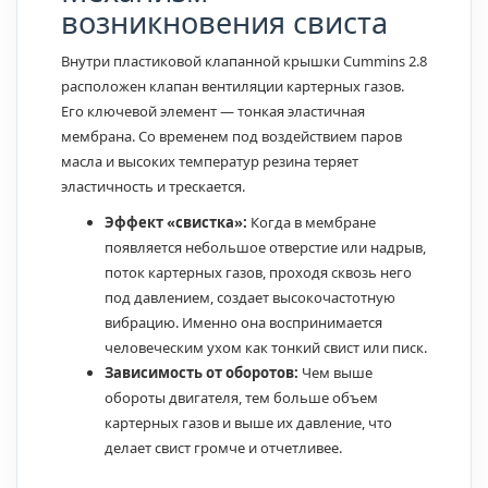
возникновения свиста
Внутри пластиковой клапанной крышки Cummins 2.8
расположен клапан вентиляции картерных газов.
Его ключевой элемент — тонкая эластичная
мембрана. Со временем под воздействием паров
масла и высоких температур резина теряет
эластичность и трескается.
Эффект «свистка»:
Когда в мембране
появляется небольшое отверстие или надрыв,
поток картерных газов, проходя сквозь него
под давлением, создает высокочастотную
вибрацию. Именно она воспринимается
человеческим ухом как тонкий свист или писк.
Зависимость от оборотов:
Чем выше
обороты двигателя, тем больше объем
картерных газов и выше их давление, что
делает свист громче и отчетливее.