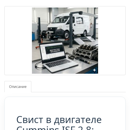
Описание
Свист в двигателе
Cummins ISF 2.8: