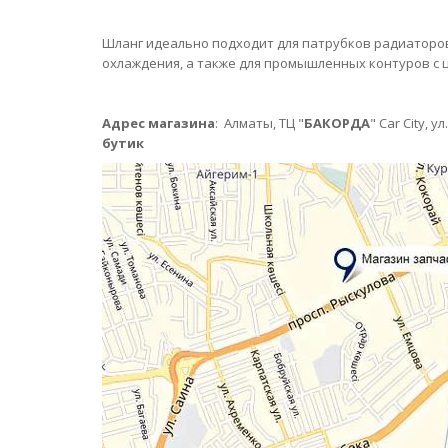
Шланг идеально подходит для патрубков радиаторов,
охлаждения, а также для промышленных контуров с 
Адрес магазина
:
Алматы,
ТЦ "
БАКОРДА
" Car City, 
бутик