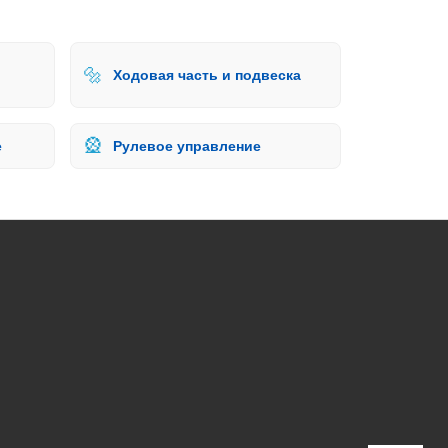
🔩
Ходовая часть и подвеска
🎡
е
Рулевое управление