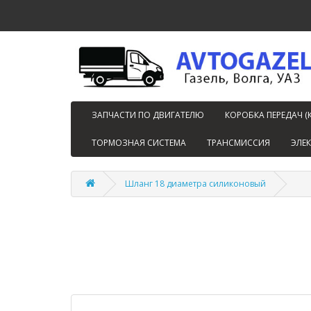
ЗАПЧАСТИ ПО ДВИГАТЕЛЮ
КОРОБКА ПЕРЕДАЧ (
ТОРМОЗНАЯ СИСТЕМА
ТРАНСМИССИЯ
ЭЛЕ
Шланг 18 диаметра силиконовый