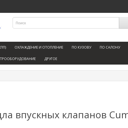
КПП)
ОХЛАЖДЕНИЕ И ОТОПЛЕНИЕ
ПО КУЗОВУ
ПО САЛОНУ
КТРООБОРУДОВАНИЕ
ДРУГОЕ
дла впускных клапанов Cum