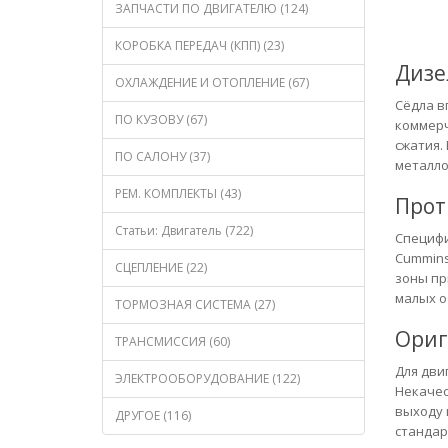
ЗАПЧАСТИ ПО ДВИГАТЕЛЮ (124)
КОРОБКА ПЕРЕДАЧ (КПП) (23)
Дизе
ОХЛАЖДЕНИЕ И ОТОПЛЕНИЕ (67)
Сёдла в
ПО КУЗОВУ (67)
коммерч
сжатия.
ПО САЛОНУ (37)
металло
РЕМ. КОМПЛЕКТЫ (43)
Прот
Статьи: Двигатель (722)
Специфи
Cummins
СЦЕПЛЕНИЕ (22)
зоны пр
малых о
ТОРМОЗНАЯ СИСТЕМА (27)
Ориг
ТРАНСМИССИЯ (60)
Для дви
ЭЛЕКТРООБОРУДОВАНИЕ (122)
Некачес
выходу 
ДРУГОЕ (116)
стандар