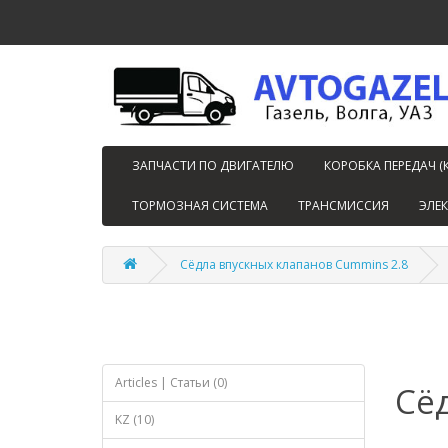
ЗАПЧАСТИ ПО ДВИГАТЕЛЮ
КОРОБКА ПЕРЕДАЧ (
ТОРМОЗНАЯ СИСТЕМА
ТРАНСМИССИЯ
ЭЛЕ
Сёдла впускных клапанов Cummins 2.8
Articles | Статьи (0)
Сё
KZ (10)