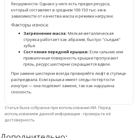
бесшумности. Однако у него есть предел ресурса,
который составляет в среднем 100-150 тыс. км в
зависимости от качества масла и режима нагрузки.
Факторы износа:
Загрязнение масла:
Мелкая металлическая
стружка работает как абразив, быстро "съедая"
зубья.
Состояние передней крышки:
Если сальник или
привалочная поверхность крышки пропускают
грязь, ресурс шестерни сокращается вдвое.
При замене шестерни всегда проверяйте люфт в ступице
распредвала. Если крышка имеет следы потертости
изнутри — она подлежит замене, так как нарушена
соосность.
Статья была собранна при использовании ИИ. Перед
использованием данной информации - проверьте её
достоверность
Дополнительно: