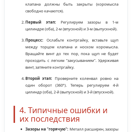
клапана должны быть закрыты (коромысла
свободно качаются).
Первый этап:
Регулируем зазоры в 1-м
цилиндре (оба), 2-м (впускной) и 3-м (выпускной).
Процесс:
Ослабьте контргайку, вставьте щуп
между торцом клапана и носком коромысла.
Вращайте винт до тех пор, пока щуп не будет
проходить с легким "закусыванием". Удерживая
винт, затяните контргайку.
Второй этап:
Проверните коленвал ровно на
один оборот (360°). Теперь регулируем 4-й
цилиндр (оба), 2-й (выпускной) и 3-й (впускной).
4. Типичные ошибки и
их последствия
Зазоры на "горячую":
Металл расширен, зазоры