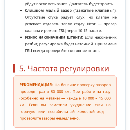
уйдут после остывания. Двигатель будет троить.
Слишком малый зазор ("зажатые клапаны"):
Отсутствие стука радует слух, но клапан не
успевает отдавать тепло седлу. Итог — прогар
клапана и ремонт ГБЦ через 10-15 тыс. км.
Износ наконечника штанги:
Если наконечник
разбит, регулировка будет неточной. При замене
ГБЦ всегда проверяйте состояние штант.
5. Частота регулировки
РЕКОМЕНДАЦИЯ:
На бензине проверку зазоров
проводят раз в 30 000 км. При работе на газу
(особенно на метане) — каждые 10 000 – 15 000
км. Если вы заметили ухудшение тяги на
горячую или нестабильный холостой ход —
проверяйте зазоры немедленно.