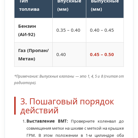
Тип
Впускные
Выпускные
топлива
(мм)
(мм)
Бензин
0.35 – 0.40
0.40 – 0.45
(АИ-92)
Газ (Пропан/
0.40
0.45 – 0.50
Метан)
*Примечание: Выпускные клапаны — это 1, 4, 5 и 8 (считая от
радиатора).
3. Пошаговый порядок
действий
Выставление ВМТ:
Проверните коленвал до
совмещения метки на шкиве с меткой на крышке
ГРМ. В этом положении в 1-м цилиндре оба