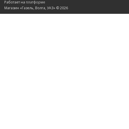
Работает на
платформе
Магазин «Газель, Волга, УАЗ» © 2026