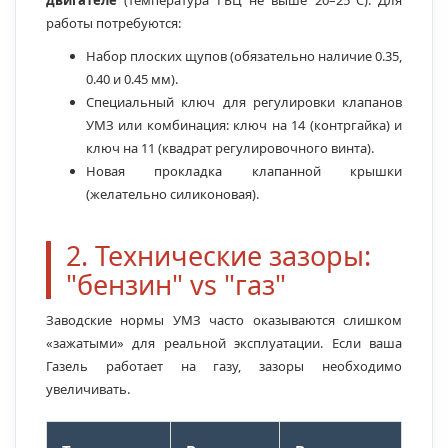
двигателе
(температура ГБЦ не выше 20–25°C). Для
работы потребуются:
Набор плоских щупов (обязательно наличие 0.35,
0.40 и 0.45 мм).
Специальный ключ для регулировки клапанов
УМЗ или комбинация: ключ на 14 (контргайка) и
ключ на 11 (квадрат регулировочного винта).
Новая прокладка клапанной крышки
(желательно силиконовая).
2. Технические зазоры:
"бензин" vs "газ"
Заводские нормы УМЗ часто оказываются слишком
«зажатыми» для реальной эксплуатации. Если ваша
Газель работает на газу, зазоры необходимо
увеличивать.