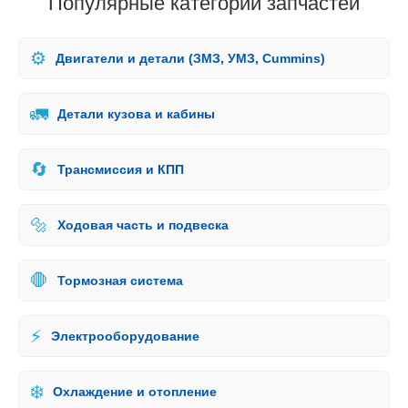
Популярные категории запчастей
⚙️
Двигатели и детали (ЗМЗ, УМЗ, Cummins)
🚛
Детали кузова и кабины
🔄
Трансмиссия и КПП
🔩
Ходовая часть и подвеска
🛑
Тормозная система
⚡
Электрооборудование
❄️
Охлаждение и отопление