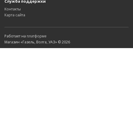
Служба поддержки
Контакты
Карта сайта
Работает на
платформе
Магазин «Газель, Волга, УАЗ» © 2026