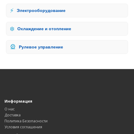
⚡
Электрооборудование
❄️
Охлаждение и отопление
🎡
Рулевое управление
Информация
О нас
Доставка
Политика Безопасности
Условия соглашения