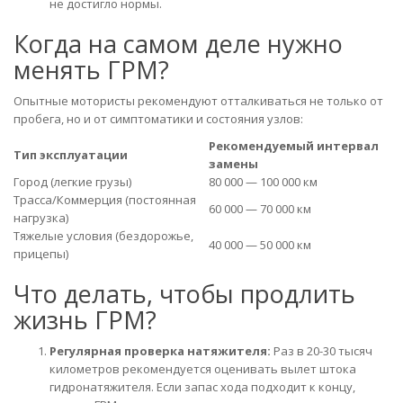
не достигло нормы.
Когда на самом деле нужно
менять ГРМ?
Опытные мотористы рекомендуют отталкиваться не только от
пробега, но и от симптоматики и состояния узлов:
Рекомендуемый интервал
Тип эксплуатации
замены
Город (легкие грузы)
80 000 — 100 000 км
Трасса/Коммерция (постоянная
60 000 — 70 000 км
нагрузка)
Тяжелые условия (бездорожье,
40 000 — 50 000 км
прицепы)
Что делать, чтобы продлить
жизнь ГРМ?
Регулярная проверка натяжителя:
Раз в 20-30 тысяч
километров рекомендуется оценивать вылет штока
гидронатяжителя. Если запас хода подходит к концу,