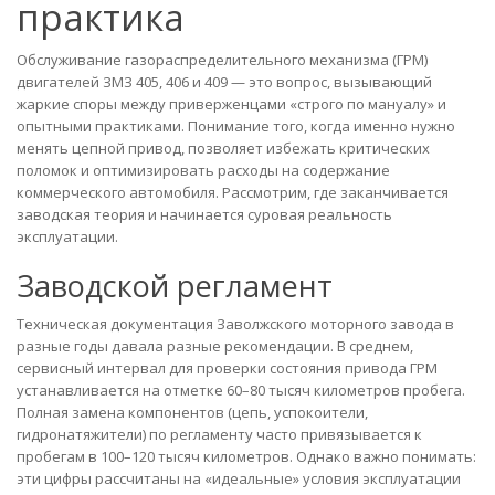
практика
Обслуживание газораспределительного механизма (ГРМ)
двигателей ЗМЗ 405, 406 и 409 — это вопрос, вызывающий
жаркие споры между приверженцами «строго по мануалу» и
опытными практиками. Понимание того, когда именно нужно
менять цепной привод, позволяет избежать критических
поломок и оптимизировать расходы на содержание
коммерческого автомобиля. Рассмотрим, где заканчивается
заводская теория и начинается суровая реальность
эксплуатации.
Заводской регламент
Техническая документация Заволжского моторного завода в
разные годы давала разные рекомендации. В среднем,
сервисный интервал для проверки состояния привода ГРМ
устанавливается на отметке 60–80 тысяч километров пробега.
Полная замена компонентов (цепь, успокоители,
гидронатяжители) по регламенту часто привязывается к
пробегам в 100–120 тысяч километров. Однако важно понимать:
эти цифры рассчитаны на «идеальные» условия эксплуатации