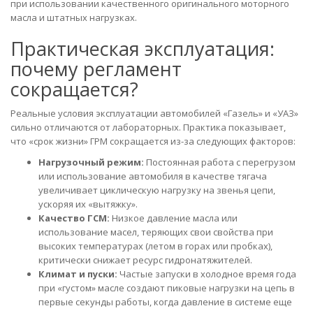
при использовании качественного оригинального моторного
масла и штатных нагрузках.
Практическая эксплуатация:
почему регламент
сокращается?
Реальные условия эксплуатации автомобилей «Газель» и «УАЗ»
сильно отличаются от лабораторных. Практика показывает,
что «срок жизни» ГРМ сокращается из-за следующих факторов:
Нагрузочный режим:
Постоянная работа с перегрузом
или использование автомобиля в качестве тягача
увеличивает циклическую нагрузку на звенья цепи,
ускоряя их «вытяжку».
Качество ГСМ:
Низкое давление масла или
использование масел, теряющих свои свойства при
высоких температурах (летом в горах или пробках),
критически снижает ресурс гидронатяжителей.
Климат и пуски:
Частые запуски в холодное время года
при «густом» масле создают пиковые нагрузки на цепь в
первые секунды работы, когда давление в системе еще