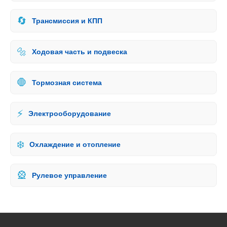
🔄
Трансмиссия и КПП
🔩
Ходовая часть и подвеска
🛑
Тормозная система
⚡
Электрооборудование
❄️
Охлаждение и отопление
🎡
Рулевое управление