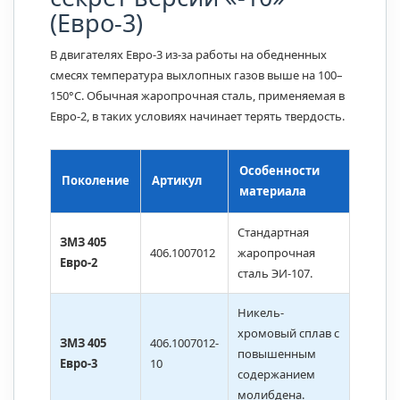
(Евро-3)
В двигателях Евро-3 из-за работы на обедненных
смесях температура выхлопных газов выше на 100–
150°C. Обычная жаропрочная сталь, применяемая в
Евро-2, в таких условиях начинает терять твердость.
Особенности
Поколение
Артикул
материала
Стандартная
ЗМЗ 405
406.1007012
жаропрочная
Евро-2
сталь ЭИ-107.
Никель-
хромовый сплав с
ЗМЗ 405
406.1007012-
повышенным
Евро-3
10
содержанием
молибдена.