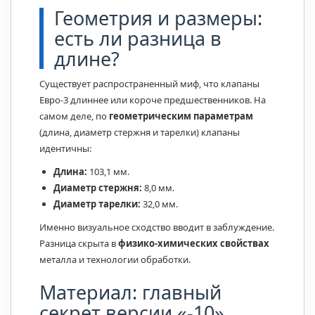
Геометрия и размеры:
есть ли разница в
длине?
Существует распространенный миф, что клапаны
Евро-3 длиннее или короче предшественников. На
самом деле, по
геометрическим параметрам
(длина, диаметр стержня и тарелки) клапаны
идентичны:
Длина:
103,1 мм.
Диаметр стержня:
8,0 мм.
Диаметр тарелки:
32,0 мм.
Именно визуальное сходство вводит в заблуждение.
Разница скрыта в
физико-химических свойствах
металла и технологии обработки.
Материал: главный
секрет версии «-10»