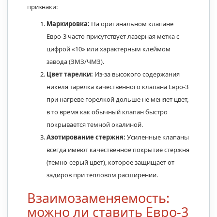
признаки:
Маркировка:
На оригинальном клапане
Евро-3 часто присутствует лазерная метка с
цифрой «10» или характерным клеймом
завода (ЗМЗ/ЧМЗ).
Цвет тарелки:
Из-за высокого содержания
никеля тарелка качественного клапана Евро-3
при нагреве горелкой дольше не меняет цвет,
в то время как обычный клапан быстро
покрывается темной окалиной.
Азотирование стержня:
Усиленные клапаны
всегда имеют качественное покрытие стержня
(темно-серый цвет), которое защищает от
задиров при тепловом расширении.
Взаимозаменяемость:
можно ли ставить Евро-3