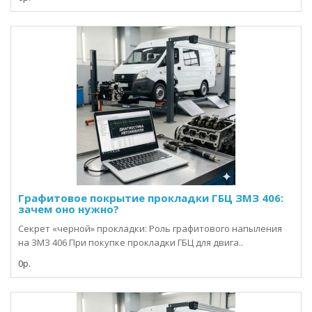
Графитовое покрытие прокладки ГБЦ ЗМЗ 406:
зачем оно нужно?
Секрет «черной» прокладки: Роль графитового напыления
на ЗМЗ 406 При покупке прокладки ГБЦ для двига..
0р.