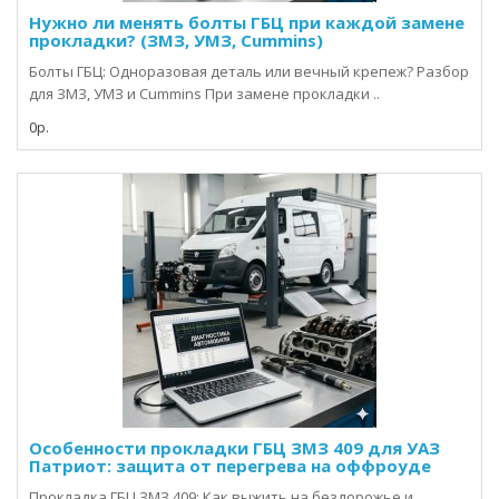
Нужно ли менять болты ГБЦ при каждой замене
прокладки? (ЗМЗ, УМЗ, Cummins)
Болты ГБЦ: Одноразовая деталь или вечный крепеж? Разбор
для ЗМЗ, УМЗ и Cummins При замене прокладки ..
0р.
Особенности прокладки ГБЦ ЗМЗ 409 для УАЗ
Патриот: защита от перегрева на оффроуде
Прокладка ГБЦ ЗМЗ 409: Как выжить на бездорожье и