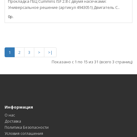
Прокладка ГБЦ Cummins ISF 2.8 с двумя насечками:
Универсальное решение (артикул 4943051) Двигатель C..
0р.
1
2
3
>
>|
Показано с 1 по 15 из 31 (всего 3 страниц)
Информация
О нас
Доставка
Политика Безопасности
Условия соглашения