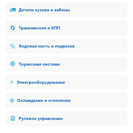
🚛
Детали кузова и кабины
🔄
Трансмиссия и КПП
🔩
Ходовая часть и подвеска
🛑
Тормозная система
⚡
Электрооборудование
❄️
Охлаждение и отопление
🎡
Рулевое управление