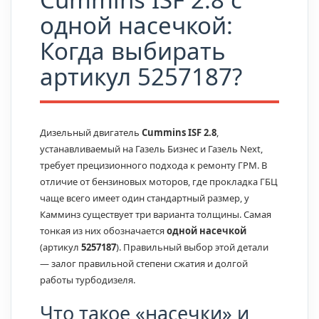
одной насечкой:
Когда выбирать
артикул 5257187?
Дизельный двигатель
Cummins ISF 2.8
,
устанавливаемый на Газель Бизнес и Газель Next,
требует прецизионного подхода к ремонту ГРМ. В
отличие от бензиновых моторов, где прокладка ГБЦ
чаще всего имеет один стандартный размер, у
Камминз существует три варианта толщины. Самая
тонкая из них обозначается
одной насечкой
(артикул
5257187
). Правильный выбор этой детали
— залог правильной степени сжатия и долгой
работы турбодизеля.
Что такое «насечки» и