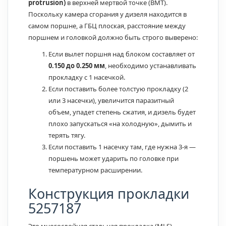
protrusion)
в верхней мертвой точке (ВМТ).
Поскольку камера сгорания у дизеля находится в
самом поршне, а ГБЦ плоская, расстояние между
поршнем и головкой должно быть строго выверено:
Если вылет поршня над блоком составляет от
0.150 до 0.250 мм
, необходимо устанавливать
прокладку с 1 насечкой.
Если поставить более толстую прокладку (2
или 3 насечки), увеличится паразитный
объем, упадет степень сжатия, и дизель будет
плохо запускаться «на холодную», дымить и
терять тягу.
Если поставить 1 насечку там, где нужна 3-я —
поршень может ударить по головке при
температурном расширении.
Конструкция прокладки
5257187