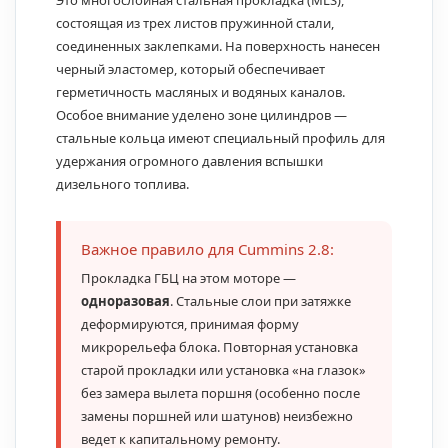
Это многослойная стальная прокладка (MLS),
состоящая из трех листов пружинной стали,
соединенных заклепками. На поверхность нанесен
черный эластомер, который обеспечивает
герметичность масляных и водяных каналов.
Особое внимание уделено зоне цилиндров —
стальные кольца имеют специальный профиль для
удержания огромного давления вспышки
дизельного топлива.
Важное правило для Cummins 2.8:
Прокладка ГБЦ на этом моторе —
одноразовая
. Стальные слои при затяжке
деформируются, принимая форму
микрорельефа блока. Повторная установка
старой прокладки или установка «на глазок»
без замера вылета поршня (особенно после
замены поршней или шатунов) неизбежно
ведет к капитальному ремонту.