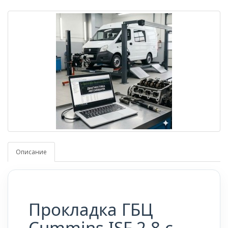
Описание
Прокладка ГБЦ
Cummins ISF 2.8 с