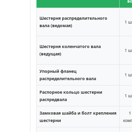
в
Шестерня распределительного
1 ш
вала (ведомая)
Шестерня коленчатого вала
1 ш
(ведущая)
Упорный фланец
1 ш
распределительного вала
Распорное кольцо шестерни
1 ш
распредвала
Замковая шайба и болт крепления
1
шестерни
ком