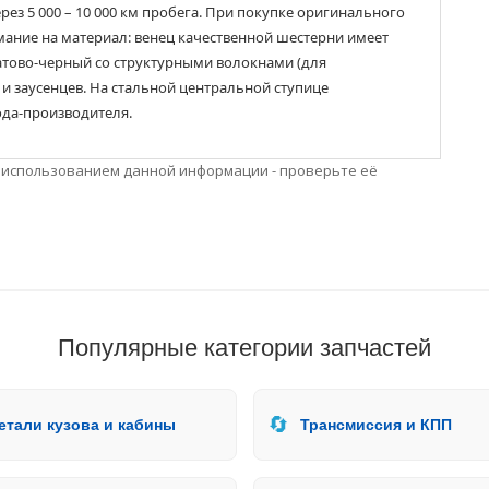
рез 5 000 – 10 000 км пробега. При покупке оригинального
мание на материал: венец качественной шестерни имеет
атово-черный со структурными волокнами (для
и заусенцев. На стальной центральной ступице
ода-производителя.
 использованием данной информации - проверьте её
Популярные категории запчастей
🔄
етали кузова и кабины
Трансмиссия и КПП