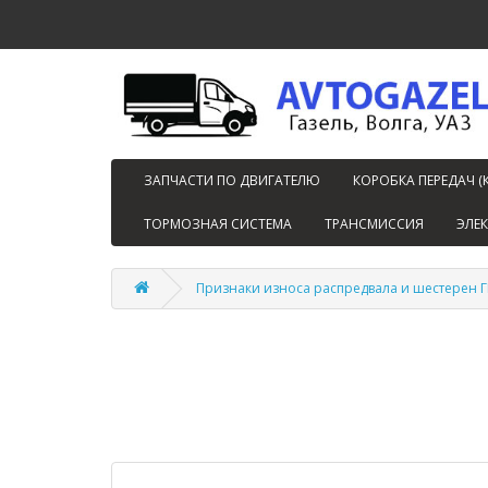
ЗАПЧАСТИ ПО ДВИГАТЕЛЮ
КОРОБКА ПЕРЕДАЧ (
ТОРМОЗНАЯ СИСТЕМА
ТРАНСМИССИЯ
ЭЛЕ
Признаки износа распредвала и шестерен Г