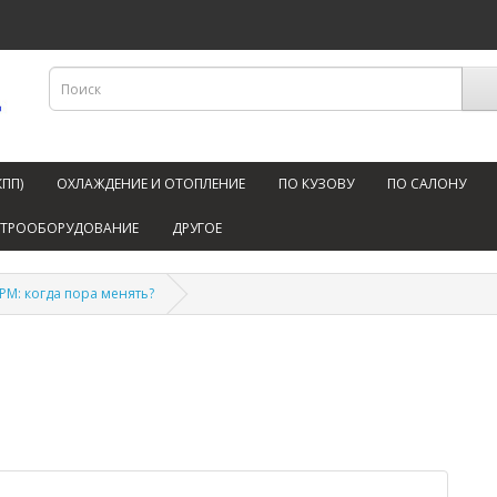
КПП)
ОХЛАЖДЕНИЕ И ОТОПЛЕНИЕ
ПО КУЗОВУ
ПО САЛОНУ
КТРООБОРУДОВАНИЕ
ДРУГОЕ
РМ: когда пора менять?