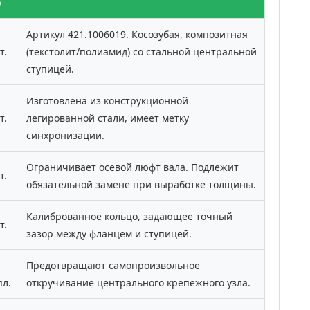
о
Артикул 421.1006019. Косозубая, композитная
т.
(текстолит/полиамид) со стальной центральной
ступицей.
Изготовлена из конструкционной
т.
легированной стали, имеет метку
синхронизации.
Ограничивает осевой люфт вала. Подлежит
т.
обязательной замене при выработке толщины.
Калиброванное кольцо, задающее точный
т.
зазор между фланцем и ступицей.
Предотвращают самопроизвольное
пл.
откручивание центрального крепежного узла.