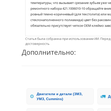
температуры, что вызывает срезание зубьев уже че
ремонтного набора 421.1006010-10 обращайте вни
ровный темно-коричневый (для текстолита) или м
стеклонаполненного полиамида) цвет без раковин 
обязательно присутствует четкое ОЕМ-клеймо зав
Статья была собранна при использовании ИИ. Перед
достоверность
Дополнительно:
Двигатели и детали (ЗМЗ,
⚙️
🚛
Д
УМЗ, Cummins)