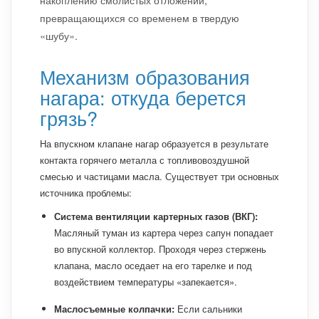
накоплению смолистых отложений,
превращающихся со временем в твердую
«шубу».
Механизм образования
нагара: откуда берется
грязь?
На впускном клапане нагар образуется в результате
контакта горячего металла с топливовоздушной
смесью и частицами масла. Существует три основных
источника проблемы:
Система вентиляции картерных газов (ВКГ):
Масляный туман из картера через сапун попадает
во впускной коллектор. Проходя через стержень
клапана, масло оседает на его тарелке и под
воздействием температуры «запекается».
Маслосъемные колпачки:
Если сальники