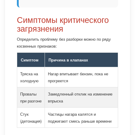
Симптомы критического
загрязнения
Определить проблему без разборки можно по ряду
косвенных признаков:
Симптом
Причина в клапанах
Тряска на
Нагар впитывает бензин, пока не
холодную
прогреется
Провалы
Замедленный отклик на изменение
при разгоне
впрыска
Стук
Частицы нагара калятся и
(детонация)
поджигают смесь раньше времени