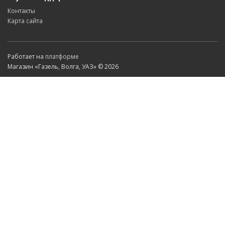
Контакты
Карта сайта
Работает на
платформе
Магазин «Газель, Волга, УАЗ» © 2026