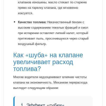
клапанов изношены, масло стекает по стержню
прямо на тарелку клапана, где мгновенно
коксуется.
Качество топлива:
Некачественный бензин с
высоким содержанием тяжелых фракций и смол
при испарении оставляет липкий налет, который
притягивает пыль, просочившуюся через старый
воздушный фильтр.
Как «шуба» на клапане
увеличивает расход
топлива?
Многие водители недооценивают влияние чистоты
клапана на экономичность. Механизм перерасхода
выглядит следующим образом:
1. Эффект «губки»