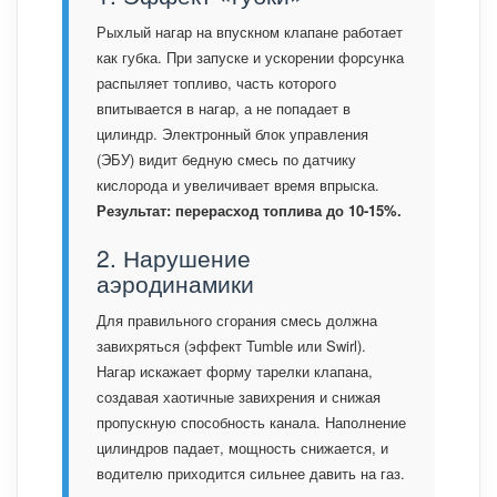
Рыхлый нагар на впускном клапане работает
как губка. При запуске и ускорении форсунка
распыляет топливо, часть которого
впитывается в нагар, а не попадает в
цилиндр. Электронный блок управления
(ЭБУ) видит бедную смесь по датчику
кислорода и увеличивает время впрыска.
Результат: перерасход топлива до 10-15%.
2. Нарушение
аэродинамики
Для правильного сгорания смесь должна
завихряться (эффект Tumble или Swirl).
Нагар искажает форму тарелки клапана,
создавая хаотичные завихрения и снижая
пропускную способность канала. Наполнение
цилиндров падает, мощность снижается, и
водителю приходится сильнее давить на газ.