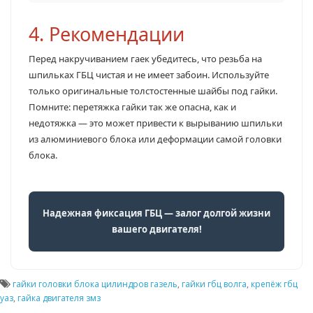
4. Рекомендации
Перед накручиванием гаек убедитесь, что резьба на
шпильках ГБЦ чистая и не имеет забоин. Используйте
только оригинальные толстостенные шайбы под гайки.
Помните: перетяжка гайки так же опасна, как и
недотяжка — это может привести к вырыванию шпильки
из алюминиевого блока или деформации самой головки
блока.
Надежная фиксация ГБЦ — залог долгой жизни
вашего двигателя!
гайки головки блока цилиндров газель
,
гайки гбц волга
,
крепёж гбц
уаз
,
гайка двигателя змз