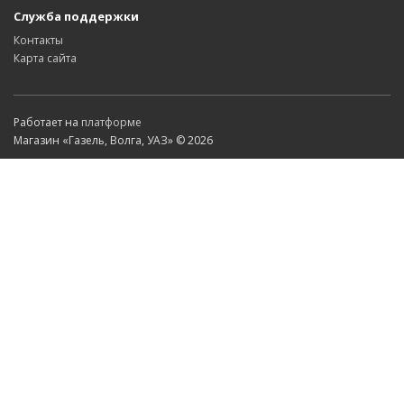
Служба поддержки
Контакты
Карта сайта
Работает на
платформе
Магазин «Газель, Волга, УАЗ» © 2026