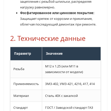
зацепления с резьбой шпильки, распределяя
нагрузку равномерно.
Фосфатированное или цинковое покрытие:
Защищает крепеж от коррозии и прикипания,
облегчая последующий демонтаж при ремонте.
2. Технические данные
Параметр
Значение
M12 x 1.25 (или M11 в
Резьба
зависимости от модели)
Применяемость
ЗМЗ-402, УМЗ-421, 4216, 417, 414
Материал
Сталь 40Х с закалкой
Стандарт
ГОСТ / Заводской стандарт ГАЗ