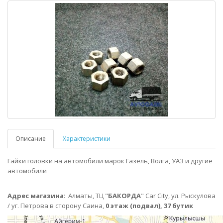
Описание
Характеристики
Гайки головки на автомобили марок Газель, Волга, УАЗ и другие
автомобили
Адрес магазина
:
Алматы,
ТЦ "
БАКОРДА
" Car City, ул. Рыскулова
/ уг. Петрова в сторону Саина,
0 этаж (подвал), 37 бутик