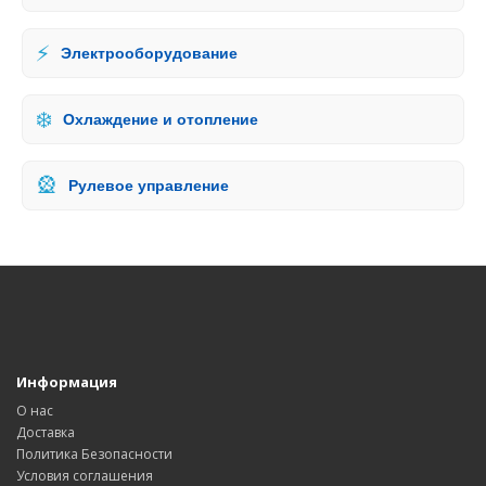
⚡
Электрооборудование
❄️
Охлаждение и отопление
🎡
Рулевое управление
Информация
О нас
Доставка
Политика Безопасности
Условия соглашения