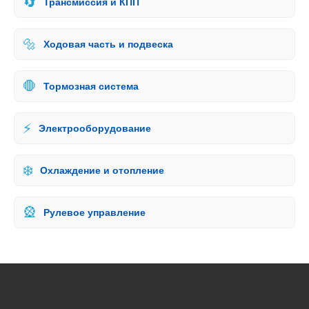
🔄
Трансмиссия и КПП
🔩
Ходовая часть и подвеска
🛑
Тормозная система
⚡
Электрооборудование
❄️
Охлаждение и отопление
🎡
Рулевое управление