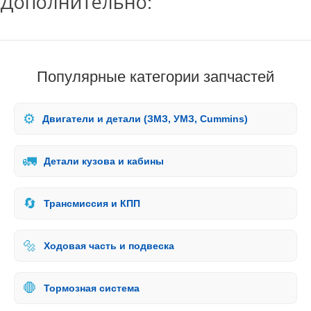
Дополнительно:
Популярные категории запчастей
⚙️
Двигатели и детали (ЗМЗ, УМЗ, Cummins)
🚛
Детали кузова и кабины
🔄
Трансмиссия и КПП
🔩
Ходовая часть и подвеска
🛑
Тормозная система