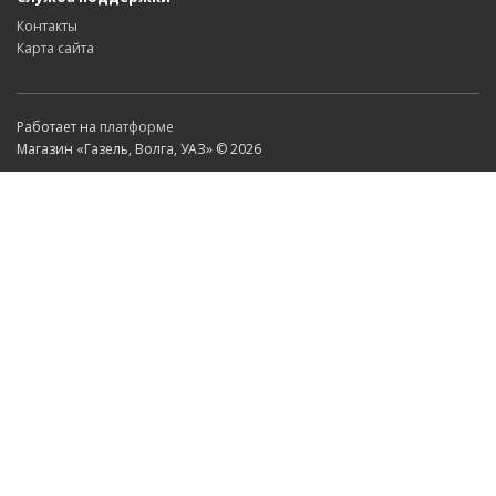
Контакты
Карта сайта
Работает на
платформе
Магазин «Газель, Волга, УАЗ» © 2026