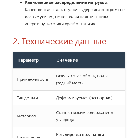
Равномерное распределение нагрузки:
Качественная сталь втулки выдерживает огромные
осевые усилия, не позволяя подшипникам
«перетянуться» или «разболтаться».
2. Технические данные
Параметр
Значение
Газель 3302, Соболь, Волга
Применяемость
(задний мост)
Тип детали
Деформируемая (распорная)
Сталь с низким содержанием
Материал
углерода
Регулировка преднатяга
Назначение