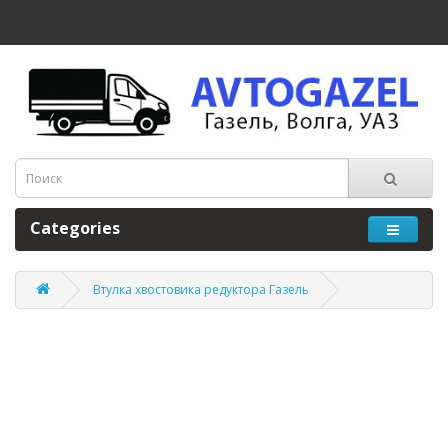
Categories
Втулка хвостовика редуктора Газель