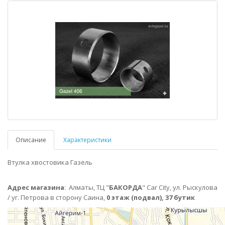
Описание
Характеристики
Втулка хвостовика Газель
Адрес магазина
:
Алматы,
ТЦ "
БАКОРДА
" Car City, ул. Рыскулова
/ уг. Петрова в сторону Саина,
0 этаж (подвал), 37 бутик