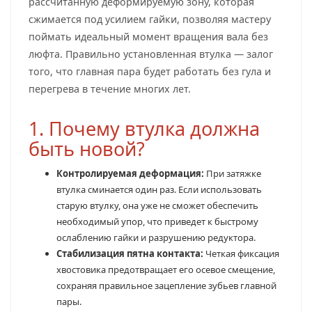
рассчитанную деформируемую зону, которая
сжимается под усилием гайки, позволяя мастеру
поймать идеальный момент вращения вала без
люфта. Правильно установленная втулка — залог
того, что главная пара будет работать без гула и
перегрева в течение многих лет.
1. Почему втулка должна
быть новой?
Контролируемая деформация:
При затяжке
втулка сминается один раз. Если использовать
старую втулку, она уже не сможет обеспечить
необходимый упор, что приведет к быстрому
ослаблению гайки и разрушению редуктора.
Стабилизация пятна контакта:
Четкая фиксация
хвостовика предотвращает его осевое смещение,
сохраняя правильное зацепление зубьев главной
пары.