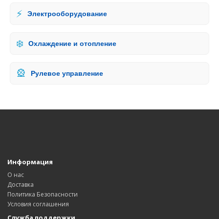
⚡
Электрооборудование
❄️
Охлаждение и отопление
🎡
Рулевое управление
Информация
О нас
Доставка
Политика Безопасности
Условия соглашения
Служба поддержки