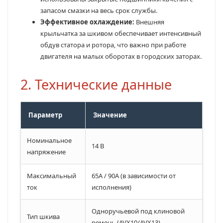
запасом смазки на весь срок службы.
Эффективное охлаждение:
Внешняя
крыльчатка за шкивом обеспечивает интенсивный
обдув статора и ротора, что важно при работе
двигателя на малых оборотах в городских заторах.
2. Технические данные
Параметр
Значение
Номинальное
14 В
напряжение
Максимальный
65А / 90А (в зависимости от
ток
исполнения)
Одноручьевой под клиновой
Тип шкива
ремень (AVX10/AVX13)