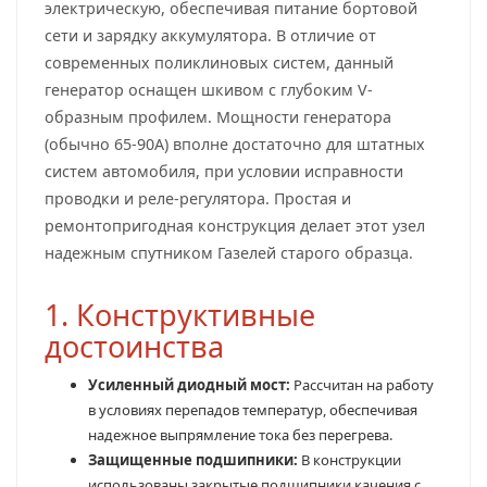
электрическую, обеспечивая питание бортовой
сети и зарядку аккумулятора. В отличие от
современных поликлиновых систем, данный
генератор оснащен шкивом с глубоким V-
образным профилем. Мощности генератора
(обычно 65-90А) вполне достаточно для штатных
систем автомобиля, при условии исправности
проводки и реле-регулятора. Простая и
ремонтопригодная конструкция делает этот узел
надежным спутником Газелей старого образца.
1. Конструктивные
достоинства
Усиленный диодный мост:
Рассчитан на работу
в условиях перепадов температур, обеспечивая
надежное выпрямление тока без перегрева.
Защищенные подшипники:
В конструкции
использованы закрытые подшипники качения с