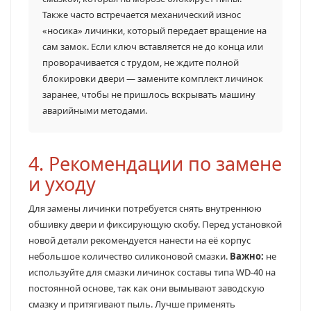
Также часто встречается механический износ
«носика» личинки, который передает вращение на
сам замок. Если ключ вставляется не до конца или
проворачивается с трудом, не ждите полной
блокировки двери — замените комплект личинок
заранее, чтобы не пришлось вскрывать машину
аварийными методами.
4. Рекомендации по замене
и уходу
Для замены личинки потребуется снять внутреннюю
обшивку двери и фиксирующую скобу. Перед установкой
новой детали рекомендуется нанести на её корпус
небольшое количество силиконовой смазки.
Важно:
не
используйте для смазки личинок составы типа WD-40 на
постоянной основе, так как они вымывают заводскую
смазку и притягивают пыль. Лучше применять