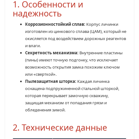
1. Особенности и
надежность
Коррозионностойкий сплав:
Корпус личинки
изготовлен из цинкового сплава (ЦАМ), который не
окисляется под воздействием дорожных реагентов
и влаги.
Секретность механизма:
Внутренние пластины
(пины) имеют точную подгонку, что исключает
возможность открытия замка похожим ключом
или «сверткой».
Пылезащитная шторка:
Каждая личинка
оснащена подпружиненной стальной шторкой,
которая перекрывает замочную скважину,
защищая механизм от попадания грязи и
обледенения зимой.
2. Технические данные