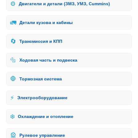
⚙️
Двигатели и детали (ЗМЗ, УМЗ, Cummins)
🚛
Детали кузова и кабины
🔄
Трансмиссия и КПП
🔩
Ходовая часть и подвеска
🛑
Тормозная система
⚡
Электрооборудование
❄️
Охлаждение и отопление
🎡
Рулевое управление