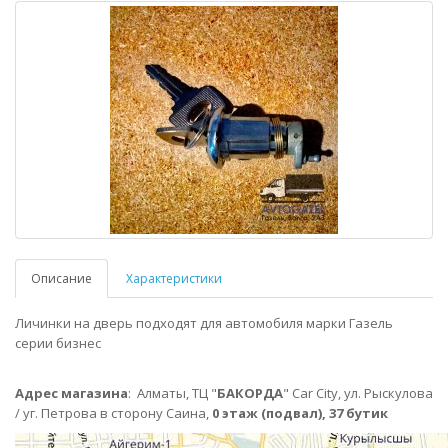
Описание
Характеристики
Личинки на дверь подходят для автомобиля марки Газель
серии бизнес
Адрес магазина
:
Алматы,
ТЦ "
БАКОРДА
" Car City, ул. Рыскулова
/ уг. Петрова в сторону Саина,
0 этаж (подвал), 37 бутик