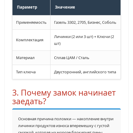
Параметр
Значение
Применяемость
Газель 3302, 2705, Бизнес, Соболь
Личинки (2 или 3 шт) + Ключи (2
Комплектация
шт)
Материал
Сплав ЦАМ / Сталь
Тип ключа
Двусторонний, английского типа
3. Почему замок начинает
заедать?
Основная причина поломки — накопление внутри
личинки продуктов износа вперемешку с густой
смазкой, которая на морозе блокирует пины.