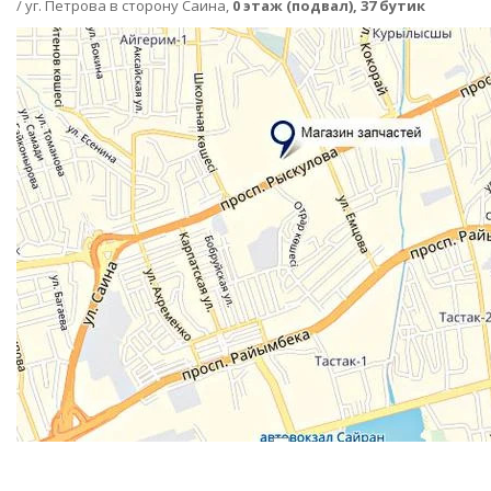
/ уг. Петрова в сторону Саина,
0 этаж (подвал), 37 бутик