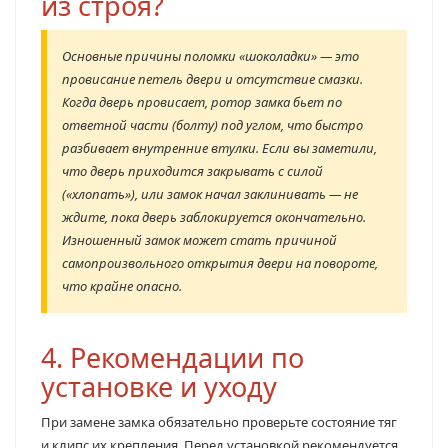
из строя?
Основные причины поломки «шоколадки» — это
провисание петель двери и отсутствие смазки.
Когда дверь провисает, ротор замка бьет по
ответной части (болту) под углом, что быстро
разбивает внутренние втулки. Если вы заметили,
что дверь приходится закрывать с силой
(«хлопать»), или замок начал заклинивать — не
ждите, пока дверь заблокируется окончательно.
Изношенный замок может стать причиной
самопроизвольного открытия двери на повороте,
что крайне опасно.
4. Рекомендации по
установке и уходу
При замене замка обязательно проверьте состояние тяг
и клипс их крепления. Перед установкой рекомендуется