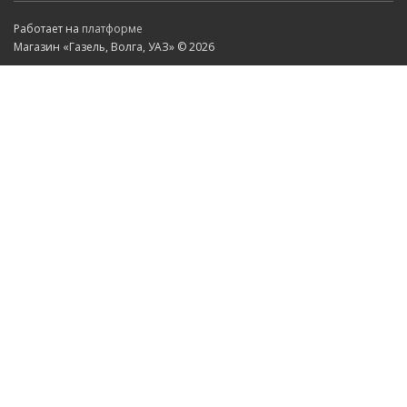
Работает на
платформе
Магазин «Газель, Волга, УАЗ» © 2026