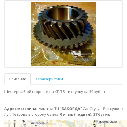
Описание
Характеристики
Шестерня 5-ой скорости на КПП 5-ти ступку на 39 зубов
Адрес магазина
:
Алматы,
ТЦ "
БАКОРДА
" Car City, ул. Рыскулова
/ уг. Петрова в сторону Саина,
0 этаж (подвал), 37 бутик