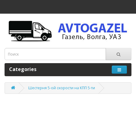
Categories
Шестерня 5-ой скорости на КПП 5-ти