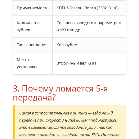
Применяемость
КПП-5 Газель, Волга (3302, 3110)
Количество
Согласно заводским параметрам
зубьев
(z=23 или др.)
Тип зацепления
Косозубое
Место
Вторичный вал КПП
установки
3. Почему ломается 5-я
передача?
Самая распространенная причина — езда на 5-й
передаче при скорости ниже 80 км/ч под нагрузкой.
Это вызывает масляное голодание узла, так как
шестерня находится в задней части КПП. Признаки