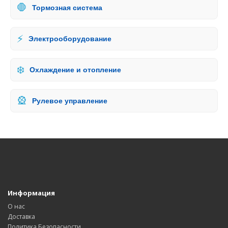
🛑
Тормозная система
⚡
Электрооборудование
❄️
Охлаждение и отопление
🎡
Рулевое управление
Информация
О нас
Доставка
Политика Безопасности