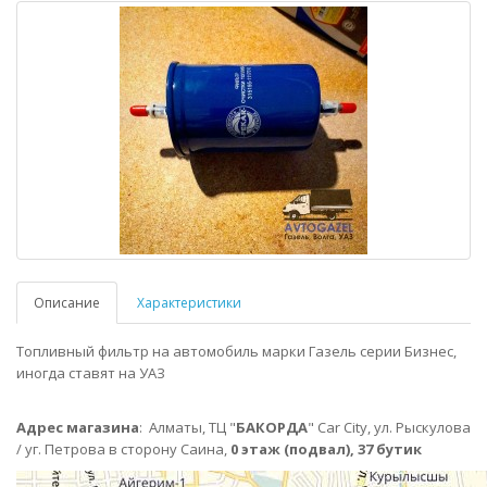
Описание
Характеристики
Топливный фильтр на автомобиль марки Газель серии Бизнес,
иногда ставят на УАЗ
Адрес магазина
:
Алматы,
ТЦ "
БАКОРДА
" Car City, ул. Рыскулова
/ уг. Петрова в сторону Саина,
0 этаж (подвал), 37 бутик