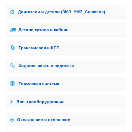
⚙️
Двигатели и детали (ЗМЗ, УМЗ, Cummins)
🚛
Детали кузова и кабины
🔄
Трансмиссия и КПП
🔩
Ходовая часть и подвеска
🛑
Тормозная система
⚡
Электрооборудование
❄️
Охлаждение и отопление