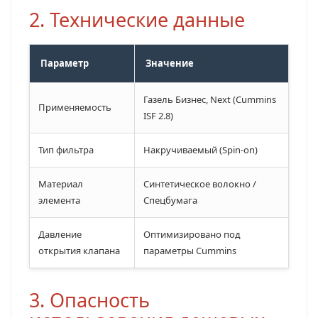
2. Технические данные
Параметр
Значение
Газель Бизнес, Next (Cummins
Применяемость
ISF 2.8)
Тип фильтра
Накручиваемый (Spin-on)
Материал
Синтетическое волокно /
элемента
Спецбумага
Давление
Оптимизировано под
открытия клапана
параметры Cummins
3. Опасность