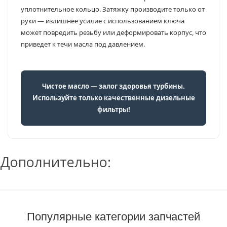
уплотнительное кольцо. Затяжку производите только от
руки — излишнее усилие с использованием ключа
может повредить резьбу или деформировать корпус, что
приведет к течи масла под давлением.
Чистое масло — залог здоровья турбины.
Используйте только качественные дизельные
фильтры!
Дополнительно:
Популярные категории запчастей