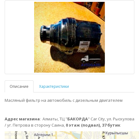
Описание
Характеристики
Масляный фильтр на автомобиль с дизельным двигателем
Адрес магазина
:
Алматы,
ТЦ "
БАКОРДА
" Car City, ул. Рыскулова
/ уг. Петрова в сторону Саина,
0 этаж (подвал), 37 бутик