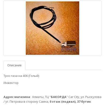
Описание
Трос газа на 406 (Голый)
Инжектор
Адрес магазина
:
Алматы,
ТЦ "
БАКОРДА
" Car City, ул. Рыскулова
/ уг. Петрова в сторону Саина,
0 этаж (подвал), 37 бутик