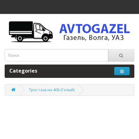
Categories
Трос газа на 406 (Голый)