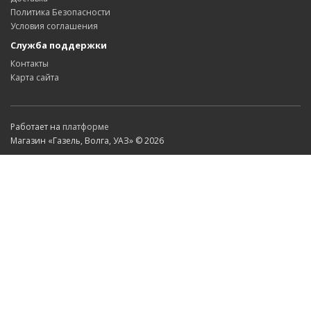
Политика Безопасности
Условия соглашения
Служба поддержки
Контакты
Карта сайта
Работает на
платформе
Магазин «Газель, Волга, УАЗ» © 2026