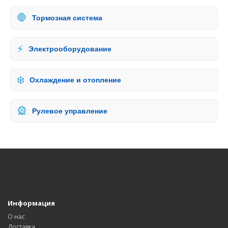
🛑
Тормозная система
⚡
Электрооборудование
❄️
Охлаждение и отопление
🎡
Рулевое управление
Информация
О нас
Доставка