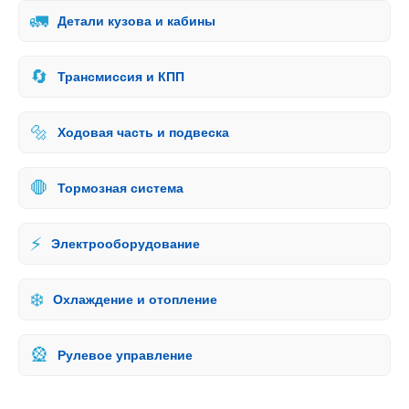
🚛
Детали кузова и кабины
🔄
Трансмиссия и КПП
🔩
Ходовая часть и подвеска
🛑
Тормозная система
⚡
Электрооборудование
❄️
Охлаждение и отопление
🎡
Рулевое управление