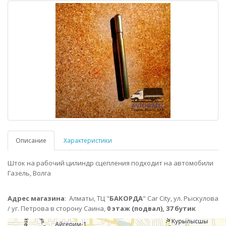
Описание
Характеристики
Шток на рабочий цилиндр сцепления подходит на автомобили
Газель, Волга
Адрес магазина
:
Алматы,
ТЦ "
БАКОРДА
" Car City, ул. Рыскулова
/ уг. Петрова в сторону Саина,
0 этаж (подвал), 37 бутик