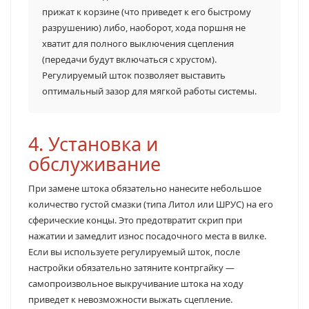
прижат к корзине (что приведет к его быстрому
разрушению) либо, наоборот, хода поршня не
хватит для полного выключения сцепления
(передачи будут включаться с хрустом).
Регулируемый шток позволяет выставить
оптимальный зазор для мягкой работы системы.
4. Установка и
обслуживание
При замене штока обязательно нанесите небольшое
количество густой смазки (типа Литол или ШРУС) на его
сферические концы. Это предотвратит скрип при
нажатии и замедлит износ посадочного места в вилке.
Если вы используете регулируемый шток, после
настройки обязательно затяните контргайку —
самопроизвольное выкручивание штока на ходу
приведет к невозможности выжать сцепление.