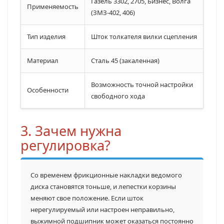
Газель 3302, 2705, Бизнес, Волга
Применяемость
(ЗМЗ-402, 406)
Тип изделия
Шток толкателя вилки сцепления
Материал
Сталь 45 (закаленная)
Возможность точной настройки
Особенности
свободного хода
3. Зачем нужна
регулировка?
Со временем фрикционные накладки ведомого
диска становятся тоньше, и лепестки корзины
меняют свое положение. Если шток
нерегулируемый или настроен неправильно,
выжимной подшипник может оказаться постоянно