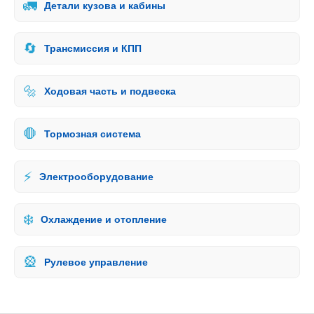
🚛
Детали кузова и кабины
🔄
Трансмиссия и КПП
🔩
Ходовая часть и подвеска
🛑
Тормозная система
⚡
Электрооборудование
❄️
Охлаждение и отопление
🎡
Рулевое управление