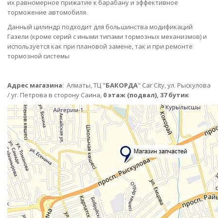
их равномерное прижатие к барабану и эффективное
торможение автомобиля.
Данный цилиндр подходит для большинства модификаций
Газели (кроме серий с иными типами тормозных механизмов) и
используется как при плановой замене, так и при ремонте
тормозной системы
Адрес магазина
:
Алматы,
ТЦ "
БАКОРДА
" Car City, ул. Рыскулова
/ уг. Петрова в сторону Саина,
0 этаж (подвал), 37 бутик