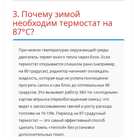
3. Почему зимой
необходим термостат на
87°C?
При низких температурах окружающей среды
двигатель теряет много тепла через блок. Если
термостат открывается слишком рано (например,
на 80 градусах), радиатор начинает охлаждать
жидкость, которая еще не успела полноценно
прогреть салон и сам блок до оптимальных 90
градусов. Это вызывает работу ЭБУ по «холодным»
картам впрыска (переобогащенная смесь), что
ведет к закоксовыванию свечей и росту расхода
топлива на 10-15%. Переход на 87-градусный
термостат — это самый эффективный способ
сделать Газель «теплой» без установки
дополнительных помп.