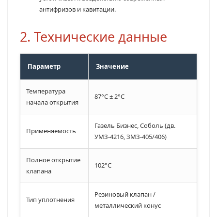
антифризов и кавитации.
2. Технические данные
Параметр
Значение
Температура
87°C ± 2°C
начала открытия
Газель Бизнес, Соболь (дв.
Применяемость
УМЗ-4216, ЗМЗ-405/406)
Полное открытие
102°C
клапана
Резиновый клапан /
Тип уплотнения
металлический конус