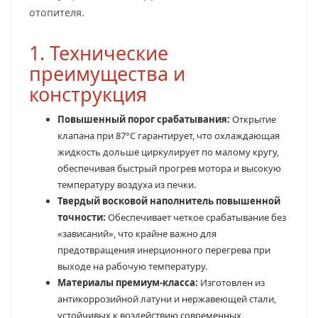
отопителя.
1. Технические
преимущества и
конструкция
Повышенный порог срабатывания:
Открытие
клапана при 87°C гарантирует, что охлаждающая
жидкость дольше циркулирует по малому кругу,
обеспечивая быстрый прогрев мотора и высокую
температуру воздуха из печки.
Твердый восковой наполнитель повышенной
точности:
Обеспечивает четкое срабатывание без
«зависаний», что крайне важно для
предотвращения инерционного перегрева при
выходе на рабочую температуру.
Материалы премиум-класса:
Изготовлен из
антикоррозийной латуни и нержавеющей стали,
устойчивых к воздействию современных