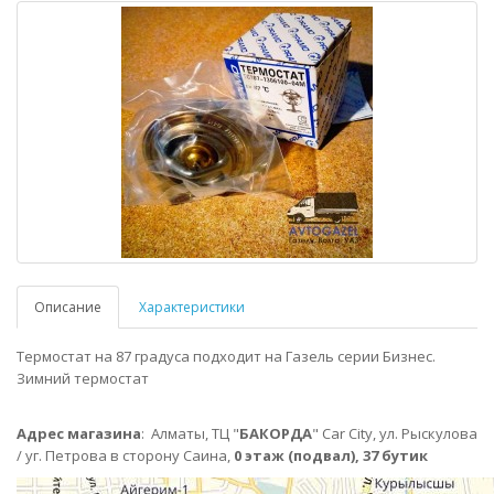
Описание
Характеристики
Термостат на 87 градуса подходит на Газель серии Бизнес.
Зимний термостат
Адрес магазина
:
Алматы,
ТЦ "
БАКОРДА
" Car City, ул. Рыскулова
/ уг. Петрова в сторону Саина,
0 этаж (подвал), 37 бутик