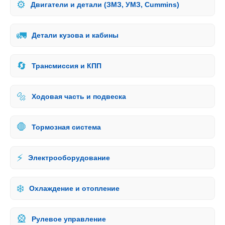
⚙️
Двигатели и детали (ЗМЗ, УМЗ, Cummins)
🚛
Детали кузова и кабины
🔄
Трансмиссия и КПП
🔩
Ходовая часть и подвеска
🛑
Тормозная система
⚡
Электрооборудование
❄️
Охлаждение и отопление
🎡
Рулевое управление