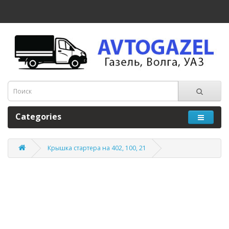
Categories
Крышка стартера на 402, 100, 21