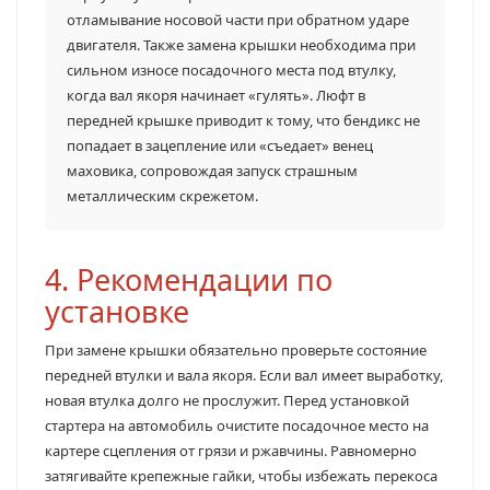
отламывание носовой части при обратном ударе
двигателя. Также замена крышки необходима при
сильном износе посадочного места под втулку,
когда вал якоря начинает «гулять». Люфт в
передней крышке приводит к тому, что бендикс не
попадает в зацепление или «съедает» венец
маховика, сопровождая запуск страшным
металлическим скрежетом.
4. Рекомендации по
установке
При замене крышки обязательно проверьте состояние
передней втулки и вала якоря. Если вал имеет выработку,
новая втулка долго не прослужит. Перед установкой
стартера на автомобиль очистите посадочное место на
картере сцепления от грязи и ржавчины. Равномерно
затягивайте крепежные гайки, чтобы избежать перекоса