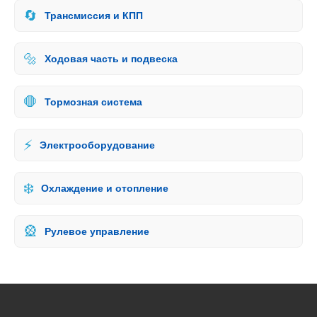
🔄
Трансмиссия и КПП
🔩
Ходовая часть и подвеска
🛑
Тормозная система
⚡
Электрооборудование
❄️
Охлаждение и отопление
🎡
Рулевое управление