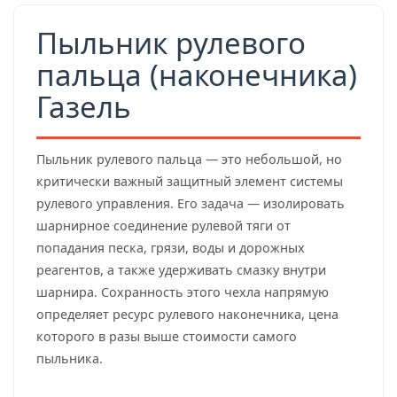
Пыльник рулевого
пальца (наконечника)
Газель
Пыльник рулевого пальца — это небольшой, но
критически важный защитный элемент системы
рулевого управления. Его задача — изолировать
шарнирное соединение рулевой тяги от
попадания песка, грязи, воды и дорожных
реагентов, а также удерживать смазку внутри
шарнира. Сохранность этого чехла напрямую
определяет ресурс рулевого наконечника, цена
которого в разы выше стоимости самого
пыльника.