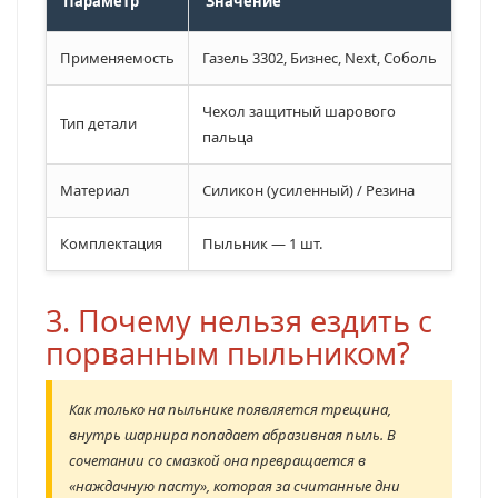
Параметр
Значение
Применяемость
Газель 3302, Бизнес, Next, Соболь
Чехол защитный шарового
Тип детали
пальца
Материал
Силикон (усиленный) / Резина
Комплектация
Пыльник — 1 шт.
3. Почему нельзя ездить с
порванным пыльником?
Как только на пыльнике появляется трещина,
внутрь шарнира попадает абразивная пыль. В
сочетании со смазкой она превращается в
«наждачную пасту», которая за считанные дни