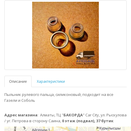
Описание
Характеристики
Пыльник рулевого пальца, силиконовый, подходит на все
Газели и Соболь
Адрес магазина
:
Алматы,
ТЦ "
БАКОРДА
" Car City, ул. Рыскулова
/ уг. Петрова в сторону Саина,
0 этаж (подвал), 37 бутик