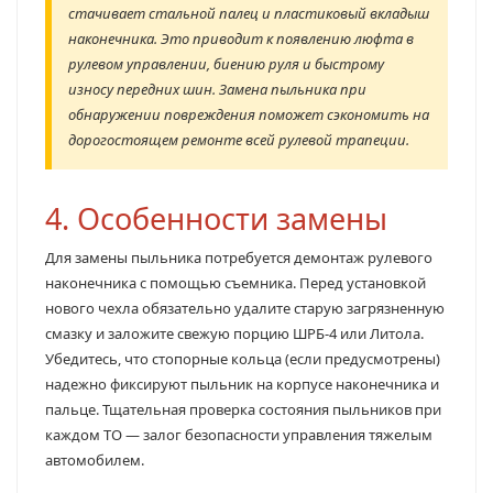
стачивает стальной палец и пластиковый вкладыш
наконечника. Это приводит к появлению люфта в
рулевом управлении, биению руля и быстрому
износу передних шин. Замена пыльника при
обнаружении повреждения поможет сэкономить на
дорогостоящем ремонте всей рулевой трапеции.
4. Особенности замены
Для замены пыльника потребуется демонтаж рулевого
наконечника с помощью съемника. Перед установкой
нового чехла обязательно удалите старую загрязненную
смазку и заложите свежую порцию ШРБ-4 или Литола.
Убедитесь, что стопорные кольца (если предусмотрены)
надежно фиксируют пыльник на корпусе наконечника и
пальце. Тщательная проверка состояния пыльников при
каждом ТО — залог безопасности управления тяжелым
автомобилем.