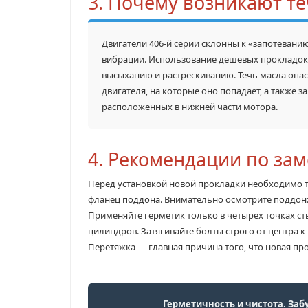
3. Почему возникают т
Двигатели 406-й серии склонны к «запотевани
вибрации. Использование дешевых прокладок
высыханию и растрескиванию. Течь масла опас
двигателя, на которые оно попадает, а также 
расположенных в нижней части мотора.
4. Рекомендации по за
Перед установкой новой прокладки необходимо т
фланец поддона. Внимательно осмотрите поддон:
Применяйте герметик только в четырех точках с
цилиндров. Затягивайте болты строго от центра к
Перетяжка — главная причина того, что новая пр
Герметичность и чистота. Заб