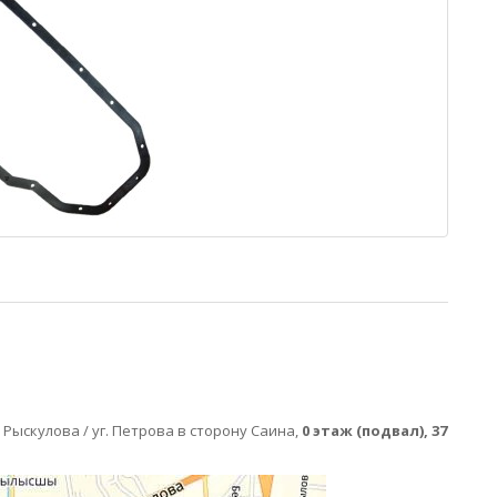
ул. Рыскулова / уг. Петрова в сторону Саина,
0 этаж (подвал), 37