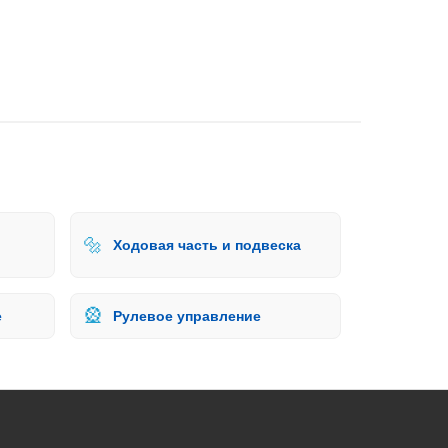
🔩
Ходовая часть и подвеска
🎡
е
Рулевое управление