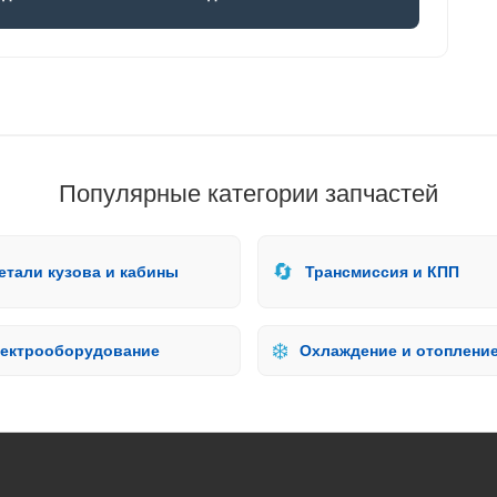
Популярные категории запчастей
🔄
етали кузова и кабины
Трансмиссия и КПП
❄️
ектрооборудование
Охлаждение и отоплени