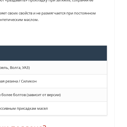
яет своих свойств и не размягчается при постоянном
интетическим маслом.
азель, Волга, УАЗ)
ая резина / Силикон
 более болтов (зависит от версии)
ессивным присадкам масел