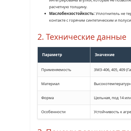
расчетную толщину.
Маслобензостойкость:
Уплотнитель не тер
контакте с горячим синтетическим и полус
2. Технические данные
Параметр
Значение
Применяемость
ЗМЗ-406, 405, 409 (Г
Материал
Высокотемпературн
Форма
Цельная, под 14 или
Особенности
Устойчивость к агр