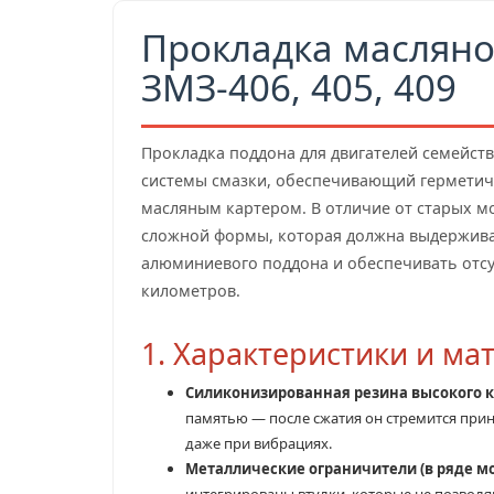
Прокладка масляно
ЗМЗ-406, 405, 409
Прокладка поддона для двигателей семейств
системы смазки, обеспечивающий герметич
масляным картером. В отличие от старых мо
сложной формы, которая должна выдержив
алюминиевого поддона и обеспечивать отсу
километров.
1. Характеристики и м
Силиконизированная резина высокого к
памятью — после сжатия он стремится прин
даже при вибрациях.
Металлические ограничители (в ряде м
интегрированы втулки, которые не позволя