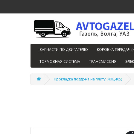
ЗАПЧАСТИ ПО ДВИГАТЕЛЮ
КОРОБКА ПЕРЕДАЧ (
ТОРМОЗНАЯ СИСТЕМА
ТРАНСМИССИЯ
ЭЛЕ
Прокладка поддона на плиту (406,405)