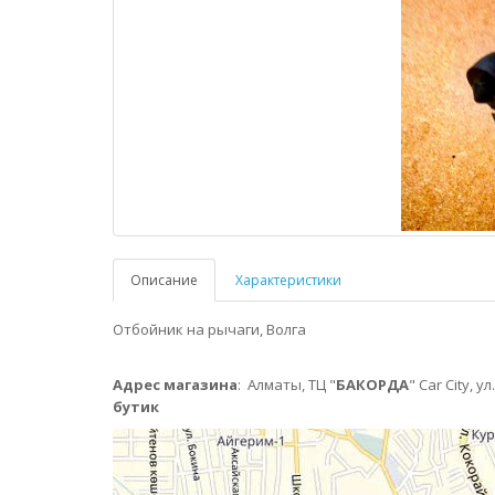
Описание
Характеристики
Отбойник на рычаги, Волга
Адрес магазина
:
Алматы,
ТЦ "
БАКОРДА
" Car City, 
бутик