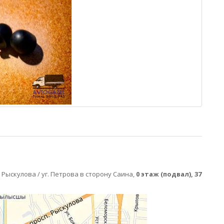
ул. Рыскулова / уг. Петрова в сторону Саина,
0 этаж (подвал), 37