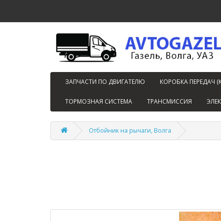
ЗАПЧАСТИ ПО ДВИГАТЕЛЮ
КОРОБКА ПЕРЕДАЧ (
ТОРМОЗНАЯ СИСТЕМА
ТРАНСМИССИЯ
ЭЛЕ
Отбойник на рычаги, Волга