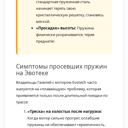
стандартная пружинная сталь
начинает терять свою
кристаллическую решетку, становясь
мягкой.
«Просадке» высоты:
Пружина
физически укорачивается, теряя
преднатяг.
Симптомы просевших пружин
на Эвотеке
Владельцы Газелей с мотором Evotech часто
жалуются на «плавающую» проблему, которая
проявляется только после длительной поездки по
трассе:
«Тряска» на холостых после нагрузки:
Когда мотор сильно прогрет, ослабшие
пружины не обеспечивают герметичность.