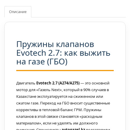
Описание
Пружины клапанов
Evotech 2.7: как выжить
на газе (ГБО)
Двигатель
Evotech 2.7 (А274/А275)
— это основной
мотор для «Газель Next», который в 90% случаев в
Казахстане эксплуатируется на сжиженном или
сжатом газе. Переход на ГБО вносит существенные
коррективы в тепловой баланс ГРМ. Пружины
клапанов в этой связке становятся «расходным
материалом», если не уделять им должного
внимания. Специалисты
avtogazel.kz
подготовили