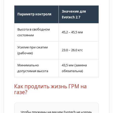
Значение для
Параметр контроля
Evotech 2.7
Высота в свободном
45,2 – 45,5 мм
состоянии
Усилие при сжатии
23.0 – 26.0 кгс
(рабочее)
Минимально
43,5 мм (замена
допустимая высота
обязательна)
Как продлить жизнь ГРМ на
газе?
Чтобы пружины на вашем Evotech не «сели»