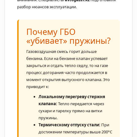
разбор нюансов эксплуатации.
Почему ГБО
«убивает» пружины?
Газовоздушная смесь горит дольше
бензина. Если на бензине клапан успевает
закрыться и отдать тепло седлу, то на газе
процесс догорания часто продолжается в
момент открытия выпускного клапана. Это
приводит к:
Локальному перегреву стержня
клапана:
Тепло передается через
сухари и тарелку прямо на витки
пружины.
Термическому отпуску стали:
При
достижении температуры выше 200°C