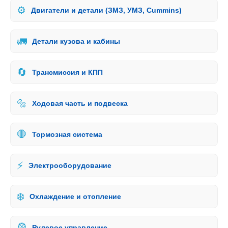
⚙️
Двигатели и детали (ЗМЗ, УМЗ, Cummins)
🚛
Детали кузова и кабины
🔄
Трансмиссия и КПП
🔩
Ходовая часть и подвеска
🛑
Тормозная система
⚡
Электрооборудование
❄️
Охлаждение и отопление
🎡
Рулевое управление