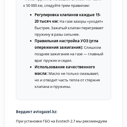
к 50 000 км, следуйте трем правилам:
Регулировка клапанов каждые 15-
20 тысяч км:
На газе зазоры «уходят»
быстрее. Зажатый клапан перегревает
пружину в разы сильнее.
Правильная настройка УОЗ (угла
опережения зажигания):
Слишком
позднее зажигание на газе — главный
враг пружин и седел.
Использование качественного
масла:
Масло не только смазывает,
но и отводит часть тепла от стержня
клапана и пружины.
Вердикт avtogazel.kz:
При установке ГБО на Evotech 2.7 мы рекомендуем