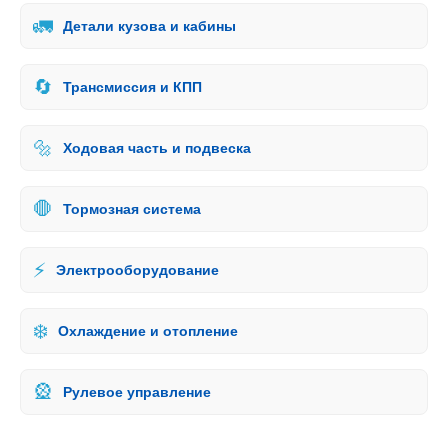
🚛
Детали кузова и кабины
🔄
Трансмиссия и КПП
🔩
Ходовая часть и подвеска
🛑
Тормозная система
⚡
Электрооборудование
❄️
Охлаждение и отопление
🎡
Рулевое управление