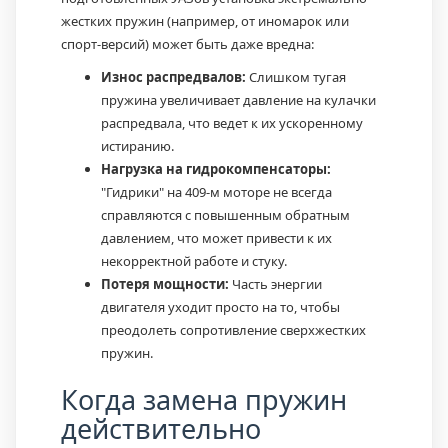
жестких пружин (например, от иномарок или
спорт-версий) может быть даже вредна:
Износ распредвалов:
Слишком тугая
пружина увеличивает давление на кулачки
распредвала, что ведет к их ускоренному
истиранию.
Нагрузка на гидрокомпенсаторы:
"Гидрики" на 409-м моторе не всегда
справляются с повышенным обратным
давлением, что может привести к их
некорректной работе и стуку.
Потеря мощности:
Часть энергии
двигателя уходит просто на то, чтобы
преодолеть сопротивление сверхжестких
пружин.
Когда замена пружин
действительно