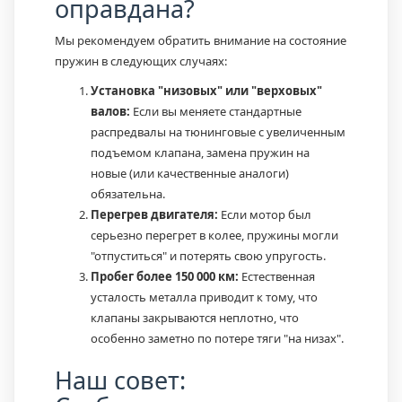
оправдана?
Мы рекомендуем обратить внимание на состояние
пружин в следующих случаях:
Установка "низовых" или "верховых"
валов:
Если вы меняете стандартные
распредвалы на тюнинговые с увеличенным
подъемом клапана, замена пружин на
новые (или качественные аналоги)
обязательна.
Перегрев двигателя:
Если мотор был
серьезно перегрет в колее, пружины могли
"отпуститься" и потерять свою упругость.
Пробег более 150 000 км:
Естественная
усталость металла приводит к тому, что
клапаны закрываются неплотно, что
особенно заметно по потере тяги "на низах".
Наш совет: