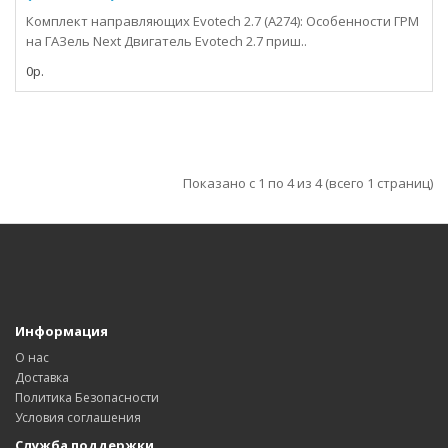
Комплект направляющих Evotech 2.7 (А274): Особенности ГРМ
на ГАЗель Next Двигатель Evotech 2.7 приш..
0р.
Показано с 1 по 4 из 4 (всего 1 страниц)
Информация
О нас
Доставка
Политика Безопасности
Условия соглашения
Служба поддержки