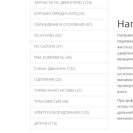
ЗАПЧАСТИ ПО ДВИГАТЕЛЮ (124)
КОРОБКА ПЕРЕДАЧ (КПП) (23)
На
ОХЛАЖДЕНИЕ И ОТОПЛЕНИЕ (67)
Направл
ПО КУЗОВУ (67)
перемещ
ПО САЛОНУ (37)
жесткос
ударные
РЕМ. КОМПЛЕКТЫ (43)
вращени
Оригина
Статьи: Двигатель (722)
штатные
СЦЕПЛЕНИЕ (22)
минимиз
провере
ТОРМОЗНАЯ СИСТЕМА (27)
вала.
При деф
ТРАНСМИССИЯ (60)
сколы п
дальней
ЭЛЕКТРООБОРУДОВАНИЕ (122)
механиз
ДРУГОЕ (116)