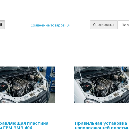
Сортировка:
Сравнение товаров (0)
равляющая пластина
Правильная установка
и ГРМ ЗМЗ 406
направляющей пласти