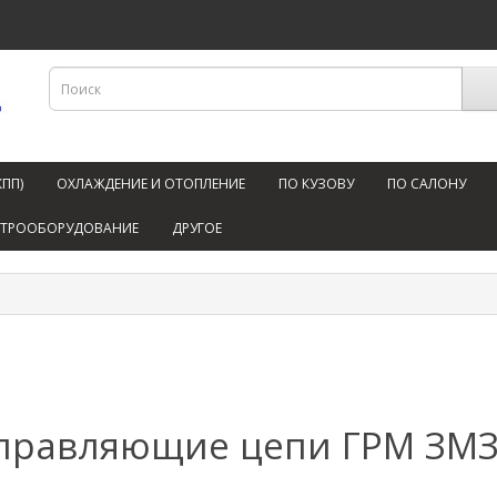
КПП)
ОХЛАЖДЕНИЕ И ОТОПЛЕНИЕ
ПО КУЗОВУ
ПО САЛОНУ
КТРООБОРУДОВАНИЕ
ДРУГОЕ
правляющие цепи ГРМ ЗМЗ