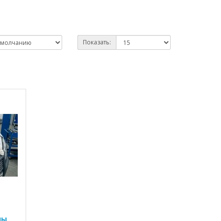
Показать:
ны