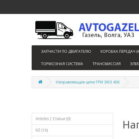
ЗАПЧАСТИ ПО ДВИГАТЕЛЮ
КОРОБКА ПЕРЕДАЧ (
ТОРМОЗНАЯ СИСТЕМА
ТРАНСМИССИЯ
ЭЛЕ
Направляющие цепи ГРМ ЗМЗ 406
Articles | Статьи (0)
На
KZ (10)