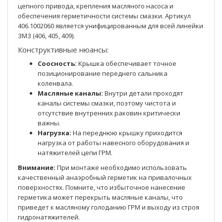
цепного привода, крепления масляного насоса и
обеспечения герметичности системы смазки. Артикул
406.1002060 является унифицированным для всей линейки
ЗМЗ (406, 405, 409).
Конструктивные нюансы:
Соосность:
Крышка обеспечивает точное
позиционирование переднего сальника
коленвала.
Масляные каналы:
Внутри детали проходят
каналы системы смазки, поэтому чистота и
отсутствие внутренних раковин критически
важны.
Нагрузка:
На переднюю крышку приходится
нагрузка от работы навесного оборудования и
натяжителей цепи ГРМ.
Внимание:
При монтаже необходимо использовать
качественный анаэробный герметик на привалочных
поверхностях. Помните, что избыточное нанесение
герметика может перекрыть масляные каналы, что
приведет к масляному голоданию ГРМ и выходу из строя
гидронатяжителей.