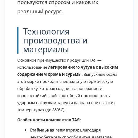
пользуются спросом и каков их
реальный ресурс.
Технология
производства и
материалы
Основное преимущество продукции ТАЯ —
использование
легированного чугуна с высоким
содержанием хрома и сурьмы
. Выпускные сёдла
этой марки проходят специальную термическую
обработку, которая создает на поверхности
износостойкий слой, способный противостоять
ударным нагрузкам тарелки клапана при высоких
температурах (до 850°C).
Особенности комплектов ТАЯ:
Стабильная геометрия:
Благодаря
центробежному способу литья, в металле