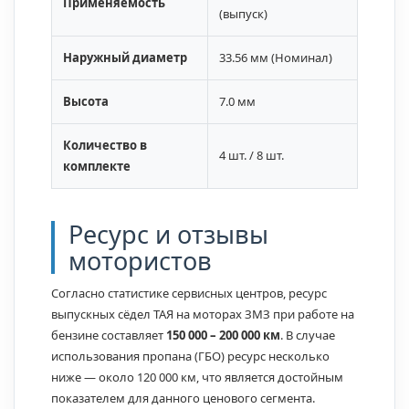
Применяемость
(выпуск)
Наружный диаметр
33.56 мм (Номинал)
Высота
7.0 мм
Количество в
4 шт. / 8 шт.
комплекте
Ресурс и отзывы
мотористов
Согласно статистике сервисных центров, ресурс
выпускных сёдел ТАЯ на моторах ЗМЗ при работе на
бензине составляет
150 000 – 200 000 км
. В случае
использования пропана (ГБО) ресурс несколько
ниже — около 120 000 км, что является достойным
показателем для данного ценового сегмента.