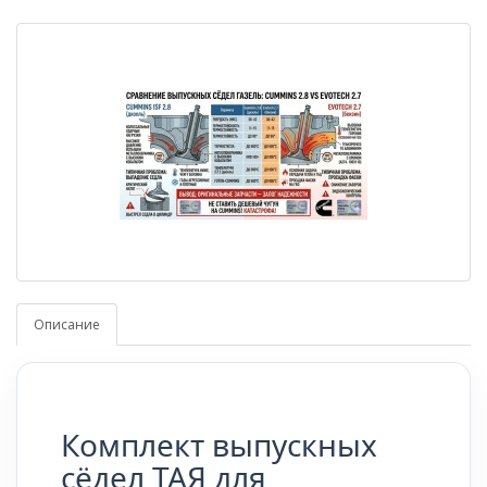
Описание
Комплект выпускных
сёдел ТАЯ для