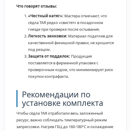
Что говорят отзывы:
«Честный натяг»:
Мастера отмечают, что
сёдла ТАЯ редко «свистят» в посадочном
гнезде при проверке после остывания.
Легкость зенковки:
Материал податлив для
качественной финишной правки, не крошится
под резцом.
Защита от подделок:
Продукция
поставляется в фирменной упаковке с
проверочным кодом, что минимизирует риск
покупки контрафакта.
Рекомендации по
установке комплекта
Чтобы сёдла ТАЯ отработали весь заложенный
ресурс, важно соблюдать температурный режим
запрессовки. Нагрев ГБЦ до 160-180°C и охлаждение