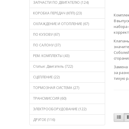
ЗАПЧАСТИ ПО ДВИГАТЕЛЮ (124)
КОРОБКА ПЕРЕДАЧ (КПП) (23)
Комплек
8 выпус
ОХЛАЖДЕНИЕ И ОТОПЛЕНИЕ (67)
набора 
коррект
ПО КУЗОВУ (67)
Клапаны
ПО САЛОНУ (37)
значите
Соболей
РЕМ. КОМПЛЕКТЫ (43)
сгорани
Статьи: Двигатель (722)
Замена 
за разн
СЦЕПЛЕНИЕ (22)
тихую р
ТОРМОЗНАЯ СИСТЕМА (27)
ТРАНСМИССИЯ (60)
ЭЛЕКТРООБОРУДОВАНИЕ (122)
ДРУГОЕ (116)