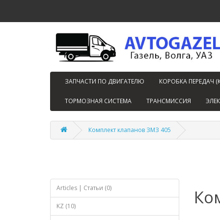
ЗАПЧАСТИ ПО ДВИГАТЕЛЮ
КОРОБКА ПЕРЕДАЧ (
ТОРМОЗНАЯ СИСТЕМА
ТРАНСМИССИЯ
ЭЛЕ
Комплект клапанов ЗМЗ 405
Articles | Статьи (0)
Ко
KZ (10)