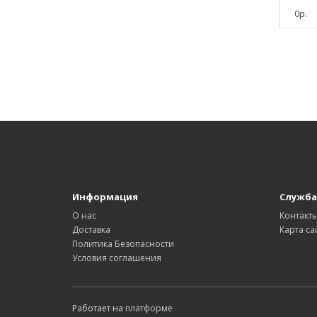
0р.
Информация
Служба
О нас
Контакт
Доставка
Карта са
Политика Безопасности
Условия соглашения
Работает на
платформе