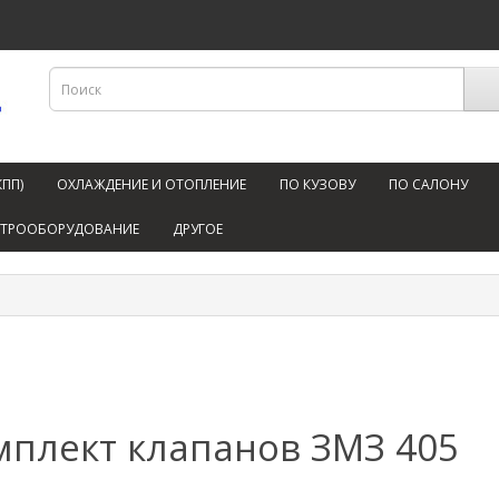
КПП)
ОХЛАЖДЕНИЕ И ОТОПЛЕНИЕ
ПО КУЗОВУ
ПО САЛОНУ
КТРООБОРУДОВАНИЕ
ДРУГОЕ
мплект клапанов ЗМЗ 405