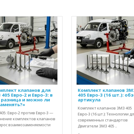
мплект клапанов для
Комплект клапанов ЗМ
405 Евро-2 и Евро-3: в
405 Евро-3 (16 шт.): об
 разница и можно ли
артикула
заменять?»
Комплект клапанов ЗМЗ 405
405: Евро-2 против Евро-3 —
Евро-3 (16 шт.): Технологии д
нение комплектов клапанов
современных стандартов
прос взаимозаменяемости
Двигатели ЗМЗ 405 ..