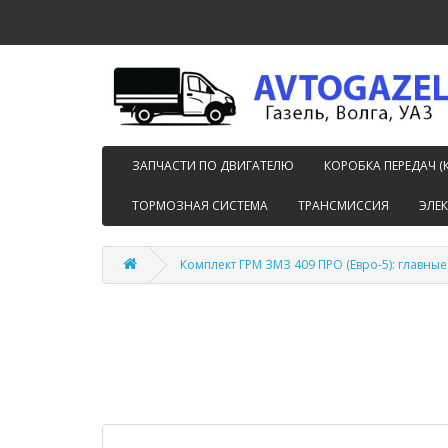
ЗАПЧАСТИ ПО ДВИГАТЕЛЮ
КОРОБКА ПЕРЕДАЧ (
ТОРМОЗНАЯ СИСТЕМА
ТРАНСМИССИЯ
ЭЛЕ
Комплект ГРМ ЗМЗ 409 ПРО (Евро-5): главн