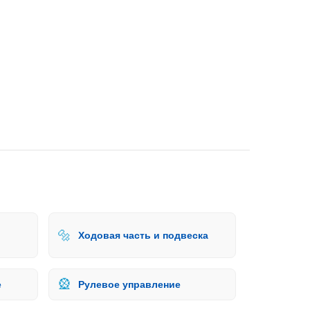
🔩
Ходовая часть и подвеска
🎡
е
Рулевое управление