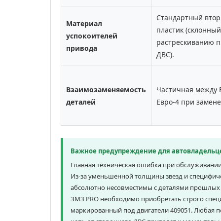
Стандартный вто
Материал
пластик (склонный
успокоителей
растрескиванию п
привода
ДВС).
Взаимозаменяемость
Частичная между 
деталей
Евро-4 при замене
Важное предупреждение для автовладельце
Главная техническая ошибка при обслуживани
Из-за уменьшенной толщины звезд и специфиче
абсолютно несовместимы с деталями прошлых 
ЗМЗ PRO необходимо приобретать строго спе
маркированный под двигатели 409051. Любая 