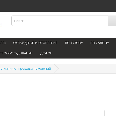
КПП)
ОХЛАЖДЕНИЕ И ОТОПЛЕНИЕ
ПО КУЗОВУ
ПО САЛОНУ
КТРООБОРУДОВАНИЕ
ДРУГОЕ
ые отличия от прошлых поколений