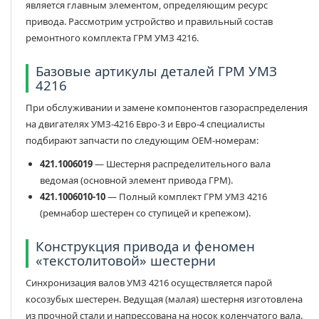
является главным элементом, определяющим ресурс
привода. Рассмотрим устройство и правильный состав
ремонтного комплекта ГРМ УМЗ 4216.
Базовые артикулы деталей ГРМ УМЗ
4216
При обслуживании и замене компонентов газораспределения
на двигателях УМЗ-4216 Евро-3 и Евро-4 специалисты
подбирают запчасти по следующим ОЕМ-номерам:
421.1006019
— Шестерня распределительного вала
ведомая (основной элемент привода ГРМ).
421.1006010-10
— Полный комплект ГРМ УМЗ 4216
(ремнабор шестерен со ступицей и крепежом).
Конструкция привода и феномен
«текстолитовой» шестерни
Синхронизация валов УМЗ 4216 осуществляется парой
косозубых шестерен. Ведущая (малая) шестерня изготовлена
из прочной стали и напрессована на носок коленчатого вала.