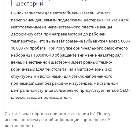
шестерни
Рынок запчастей для автомобилей «Газель Бизнес»
переполнен дешевыми подделками шестерен ГРМ УМЗ 4216.
Изготовленные из некачественного пластика венцы
деформируются при нагреве мотора до рабочей
температуры, что вызывает срезание зубьев уже через 5 000 –
10 000 км пробега. При покупке оригинального ремонтного
набора 421.1006010-10 обращайте внимание на материал:
венец качественной шестерни имеет ровный темно-
коричневый (для текстолита) или матово-черный со
структурными волокнами (для стеклонаполненного
полиамида) цвет без раковин и заусенцев. На стальной
центральной ступице обязательно присутствует четкое ОЕМ-
клеймо завода-производителя.
Статья была собранна при использовании ИИ. Перед
использованием данной информации - проверьте её
достоверность