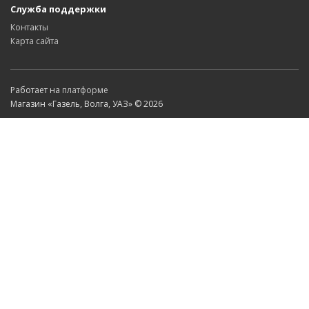
Служба поддержки
Контакты
Карта сайта
Работает на
платформе
Магазин «Газель, Волга, УАЗ» © 2026