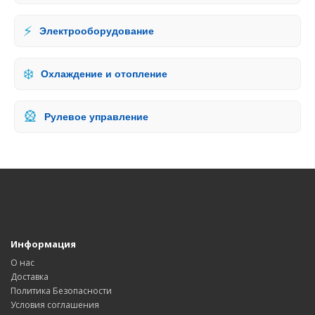
⚡
Электрооборудование
❄️
Охлаждение и отопление
🎡
Рулевое управление
Информация
О нас
Доставка
Политика Безопасности
Условия соглашения