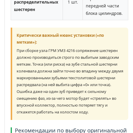
распределительных
1 шт.
передней части
шестерен
блока цилиндров.
Критически важный нюанс установки («по
меткам»):
При сборке узла ГРМ УМЗ 4216 сопряжение шестерен
должно производиться строго по выбитым заводским
меткам. Точка (или риска) на зубе стальной шестерни
коленвала должна зайти точно во впадину между двумя
маркированными зубьями текстолитовой шестерни
распредвала (на ней выбита цифра «0» или точка).
Ошибка даже на один зуб приведет к сильному
смещению фаз, из-за чего мотор будет «стрелять» во
впускной коллектор, полностью потеряет тягу и
откажется работать на холостом ходу.
Рекомендации по выбору оригинальной