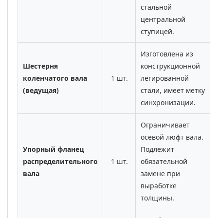
стальной
центральной
ступицей.
Изготовлена из
Шестерня
конструкционной
коленчатого вала
1 шт.
легированной
(ведущая)
стали, имеет метку
синхронизации.
Ограничивает
осевой люфт вала.
Упорный фланец
Подлежит
распределительного
1 шт.
обязательной
вала
замене при
выработке
толщины.