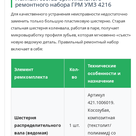
ремонтного набора ГРМ УМЗ 4216
Для качественного устранения неисправности недостаточно
заменить только большую пластиковую шестерню. Старая
стальная шестерня коленвала, работая в паре, получает
микровыработку профиля зубьев, которая мгновенно «съест»
новую ведомую деталь. Правильный ремонтный набор
включает в себя:
Технические
Элемент
Кол-
особенности и
ремкомплекта
во
назначение
Артикул
421.1006019.
Косозубая,
Шестерня
композитная
распределительного
1 шт.
(текстолит/
вала (ведомая)
полиамид) со