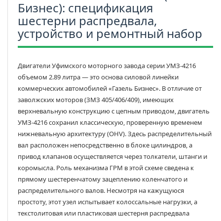
Бизнес): спецификация
шестерни распредвала,
устройство и ремонтный набор
Двигатели Уфимского моторного завода серии УМЗ-4216
объемом 2.89 литра — это основа силовой линейки
коммерческих автомобилей «Газель Бизнес». В отличие от
заволжских моторов (ЗМЗ 405/406/409), имеющих
верхневальную конструкцию с цепным приводом, двигатель
УМЗ-4216 сохранил классическую, проверенную временем
нижневальную архитектуру (OHV). Здесь распределительный
вал расположен непосредственно в блоке цилиндров, а
привод клапанов осуществляется через толкатели, штанги и
коромысла. Роль механизма ГРМ в этой схеме сведена к
прямому шестеренчатому зацеплению коленчатого и
распределительного валов. Несмотря на кажущуюся
простоту, этот узел испытывает колоссальные нагрузки, а
текстолитовая или пластиковая шестерня распредвала