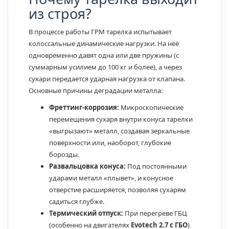
из строя?
В процессе работы ГРМ тарелка испытывает
колоссальные динамические нагрузки. На неё
одновременно давят одна или две пружины (с
суммарным усилием до 100 кг и более), а через
сухари передается ударная нагрузка от клапана.
Основные причины деградации металла:
Фреттинг-коррозия:
Микроскопические
перемещения сухаря внутри конуса тарелки
«выгрызают» металл, создавая зеркальные
поверхности или, наоборот, глубокие
борозды.
Развальцовка конуса:
Под постоянными
ударами металл «плывет», и конусное
отверстие расширяется, позволяя сухарям
садиться глубже.
Термический отпуск:
При перегреве ГБЦ
(особенно на двигателях
Evotech 2.7 с ГБО
)