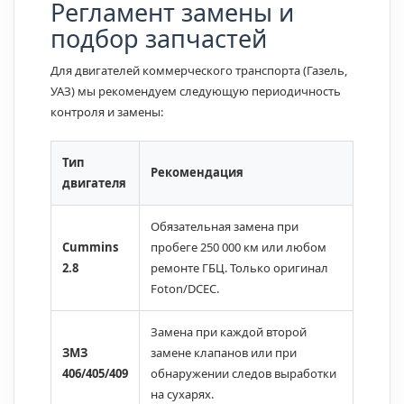
Регламент замены и
подбор запчастей
Для двигателей коммерческого транспорта (Газель,
УАЗ) мы рекомендуем следующую периодичность
контроля и замены:
Тип
Рекомендация
двигателя
Обязательная замена при
Cummins
пробеге 250 000 км или любом
2.8
ремонте ГБЦ. Только оригинал
Foton/DCEC.
Замена при каждой второй
ЗМЗ
замене клапанов или при
406/405/409
обнаружении следов выработки
на сухарях.