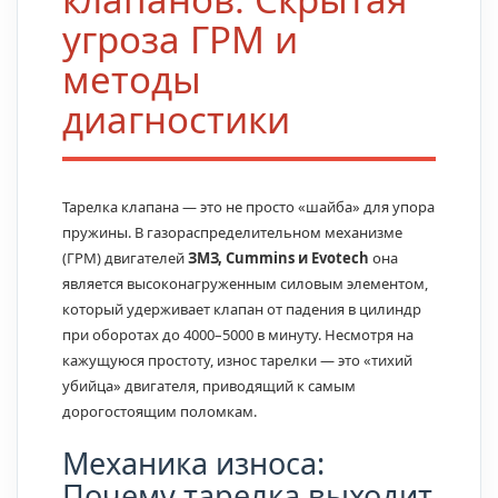
угроза ГРМ и
методы
диагностики
Тарелка клапана — это не просто «шайба» для упора
пружины. В газораспределительном механизме
(ГРМ) двигателей
ЗМЗ, Cummins и Evotech
она
является высоконагруженным силовым элементом,
который удерживает клапан от падения в цилиндр
при оборотах до 4000–5000 в минуту. Несмотря на
кажущуюся простоту, износ тарелки — это «тихий
убийца» двигателя, приводящий к самым
дорогостоящим поломкам.
Механика износа:
Почему тарелка выходит