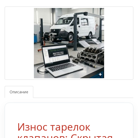
Описание
Износ тарелок
клапанов: Скрытая