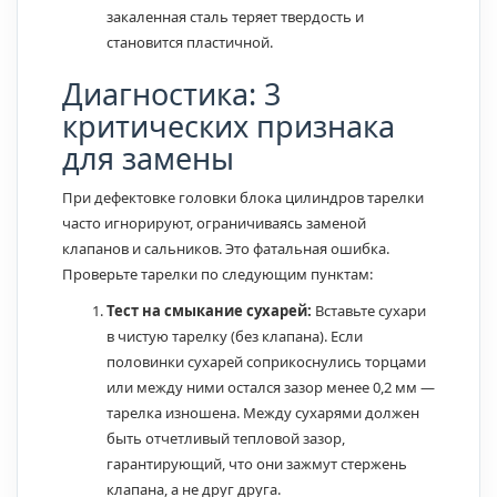
закаленная сталь теряет твердость и
становится пластичной.
Диагностика: 3
критических признака
для замены
При дефектовке головки блока цилиндров тарелки
часто игнорируют, ограничиваясь заменой
клапанов и сальников. Это фатальная ошибка.
Проверьте тарелки по следующим пунктам:
Тест на смыкание сухарей:
Вставьте сухари
в чистую тарелку (без клапана). Если
половинки сухарей соприкоснулись торцами
или между ними остался зазор менее 0,2 мм —
тарелка изношена. Между сухарями должен
быть отчетливый тепловой зазор,
гарантирующий, что они зажмут стержень
клапана, а не друг друга.