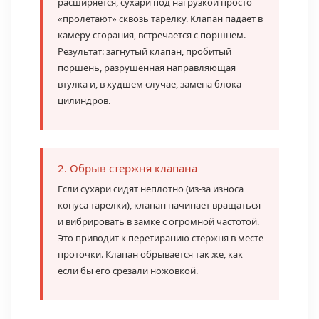
расширяется, сухари под нагрузкой просто
«пролетают» сквозь тарелку. Клапан падает в
камеру сгорания, встречается с поршнем.
Результат: загнутый клапан, пробитый
поршень, разрушенная направляющая
втулка и, в худшем случае, замена блока
цилиндров.
2. Обрыв стержня клапана
Если сухари сидят неплотно (из-за износа
конуса тарелки), клапан начинает вращаться
и вибрировать в замке с огромной частотой.
Это приводит к перетиранию стержня в месте
проточки. Клапан обрывается так же, как
если бы его срезали ножовкой.