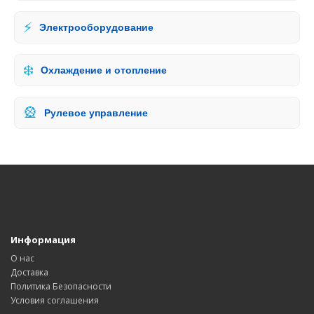
⚡
Электрооборудование
❄️
Охлаждение и отопление
🎡
Рулевое управление
Информация
О нас
Доставка
Политика Безопасности
Условия соглашения