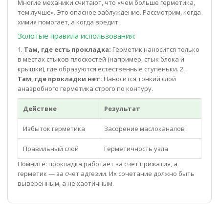
Многие механики считают, что «чем больше герметика,
тем лучше». Это опасное заблуждение. Рассмотрим, когда
химия помогает, а когда вредит.
Золотые правила использования:
1.
Там, где есть прокладка:
Герметик наносится только
в местах стыков плоскостей (например, стык блока и
крышки), где образуются естественные ступеньки. 2.
Там, где прокладки нет:
Наносится тонкий слой
анаэробного герметика строго по контуру.
Действие
Результат
Избыток герметика
Засорение маслоканалов
Правильный слой
Герметичность узла
Помните: прокладка работает за счет прижатия, а
герметик — за счет адгезии. Их сочетание должно быть
выверенным, а не хаотичным.