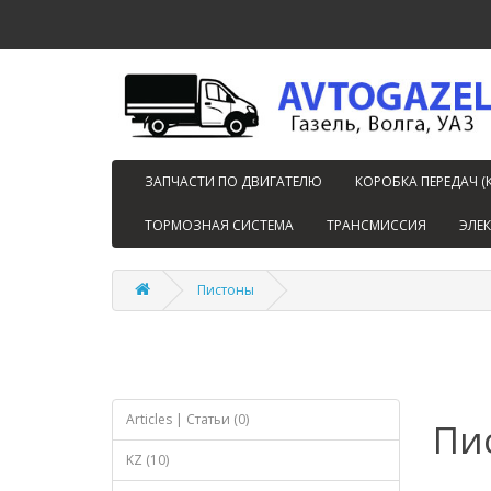
ЗАПЧАСТИ ПО ДВИГАТЕЛЮ
КОРОБКА ПЕРЕДАЧ (
ТОРМОЗНАЯ СИСТЕМА
ТРАНСМИССИЯ
ЭЛЕ
Пистоны
Articles | Статьи (0)
Пи
KZ (10)