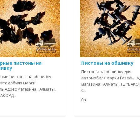
рные пистоны на
Пистоны на обшивку
ивку
Пистоны на обшивку для
ные пистоны на обшивку
автомобиля марки Газель А
автомобиля марки
магазина: Алматы, ТЦ "БАКО
ль Адрес магазина: Алматы,
C..
БАКОРД..
0р.