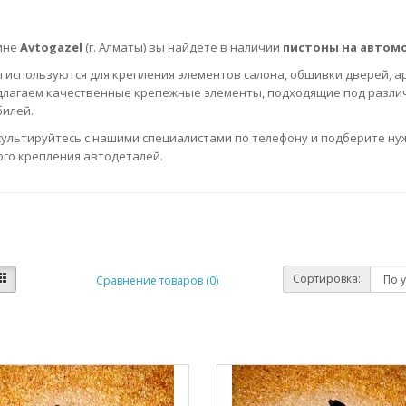
ине
Avtogazel
(г. Алматы) вы найдете в наличии
пистоны на автом
 используются для крепления элементов салона, обшивки дверей, ар
лагаем качественные крепежные элементы, подходящие под разл
илей.
ультируйтесь с нашими специалистами по телефону и подберите ну
го крепления автодеталей.
Сортировка:
Сравнение товаров (0)