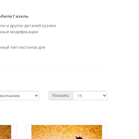
обили Газель
.
ок и других деталей кузова.
ичные модификации
жный тип пистонов для
Показать: