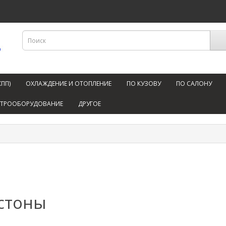
КПП)
ОХЛАЖДЕНИЕ И ОТОПЛЕНИЕ
ПО КУЗОВУ
ПО САЛОНУ
КТРООБОРУДОВАНИЕ
ДРУГОЕ
стоны