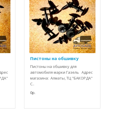
Пистоны на обшивку
Пистоны на обшивку для
дрес
автомобиля марки Газель Адрес
РДА"
магазина: Алматы, ТЦ "БАКОРДА"
C..
0р.