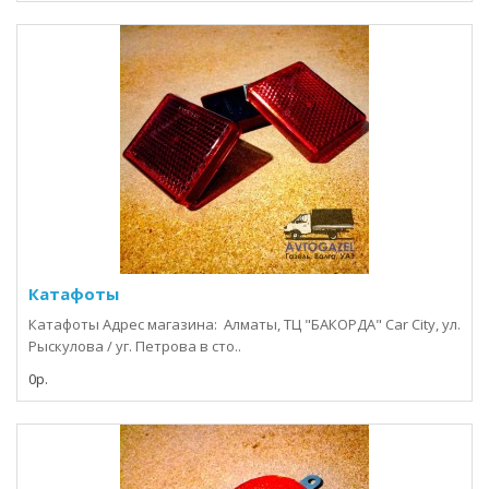
Катафоты
Катафоты Адрес магазина: Алматы, ТЦ "БАКОРДА" Car City, ул.
Рыскулова / уг. Петрова в сто..
0р.