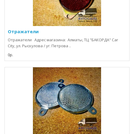
Отражатели
Отражатели Адрес магазина: Алматы, ТЦ "БАКОРДА" Car
City, ул. Рыскулова / уг. Петрова ..
0р.