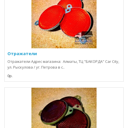
Отражатели
Отражатели Адрес магазина: Алматы, ТЦ "БАКОРДА" Car City,
ул. Рыскулова / уг. Петрова в с..
0р.