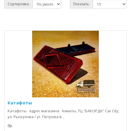
Сортировка:
Показать:
Катафоты
Катафоты Адрес магазина: Алматы, ТЦ "БАКОРДА" Car City,
ул. Рыскулова / уг. Петрова в ..
0р.