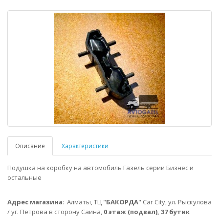
Описание
Характеристики
Подушка на коробку на автомобиль Газель серии Бизнес и
остальные
Адрес магазина
:
Алматы,
ТЦ "
БАКОРДА
" Car City, ул. Рыскулова
/ уг. Петрова в сторону Саина,
0 этаж (подвал), 37 бутик