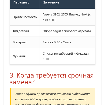
Параметр
Значение
Газель 3302, 2705, Бизнес, Next (с
Применяемость
5-ст КПП)
Тип детали
Опора задняя силового агрегата
Материал
Резина МБС / Сталь
Снижение вибраций и фиксация
Функция
КПП
3. Когда требуется срочная
замена?
Износ подушки проявляется сильными вибрациями
на рычаге КПП и кузове, особенно при трогании с
места. При глубоких трещинах или разрыве резины