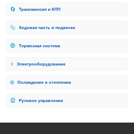
🔄
Трансмиссия и КПП
🔩
Ходовая часть и подвеска
🛑
Тормозная система
⚡
Электрооборудование
❄️
Охлаждение и отопление
🎡
Рулевое управление