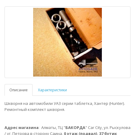
Описание
Характеристики
Шкворня на автомобили УАЗ серии таблетка, Хантер (Hunter).
Ремонтный комплект шкворня.
Адрес магазина
:
Алматы,
ТЦ "
БАКОРДА
" Car City, ул. Рыскулова
/ уг. Петрова в сторону Саина,
0 этаж (подвал), 37 бутик